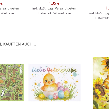
 €
1,35 €
1
Versandkosten
inkl. MwSt.
zzgl. Versandkosten
-6 Werktage
Lieferzeit: 4-6 Werktage
inkl. MwSt.
zz
Lieferzeit
 KAUFTEN AUCH ...