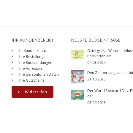
IHR KUNDENBEREICH
NEUSTE BLOGEINTRÄGE
Ihr Kundenkonto
Ostergrüße: Warum exklusi
Postkarten ein...
Ihre Bestellungen
Ihre Rücksendungen
04.03.2024
Ihre Adressen
Den Zauber langsam enthüll
Ihre persönlichen Daten
31.10.2023
Ihre Gutscheine
Der World Postcard Day: Ei
Widerrufen
der...
03.09.2023