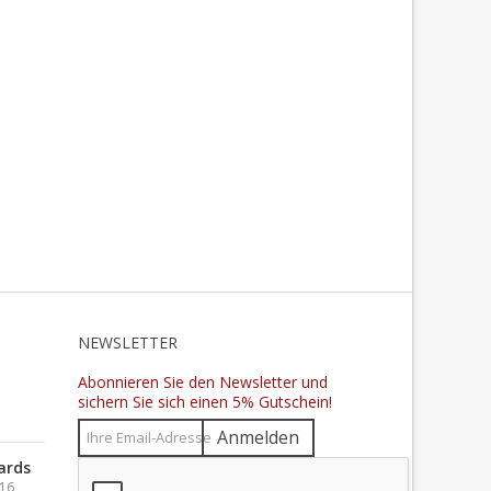
N
NEWSLETTER
Abonnieren Sie den Newsletter und
sichern Sie sich einen 5% Gutschein!
Anmelden
ards
016