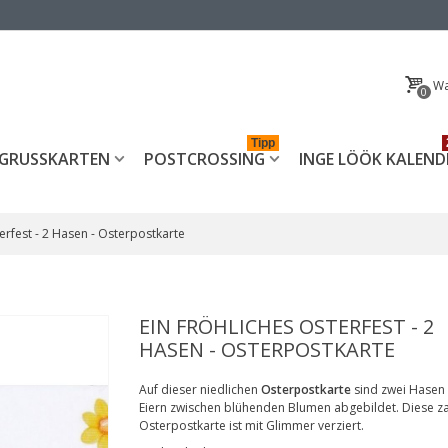
Wa
0
Tipp
GRUSSKARTEN
POSTCROSSING
INGE LÖÖK KALEND
terfest - 2 Hasen - Osterpostkarte
EIN FRÖHLICHES OSTERFEST - 2
HASEN - OSTERPOSTKARTE
Auf dieser niedlichen
Osterp
ostkarte
sind zwei Hasen
Eiern zwischen blühenden Blumen abgebildet. Diese z
Osterpostkarte ist mit Glimmer verziert.