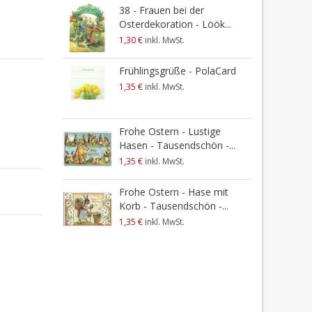
38 - Frauen bei der
Osterdekoration - Löök...
1,30 €
inkl. MwSt.
Frühlingsgrüße - PolaCard
1,35 €
inkl. MwSt.
Frohe Ostern - Lustige
Hasen - Tausendschön -...
1,35 €
inkl. MwSt.
Frohe Ostern - Hase mit
Korb - Tausendschön -...
1,35 €
inkl. MwSt.