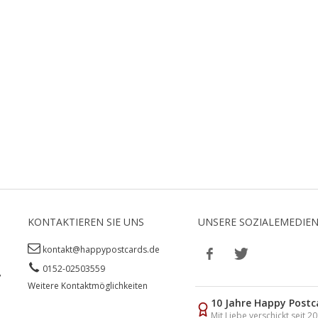
KONTAKTIEREN SIE UNS
UNSERE SOZIALEMEDIE
kontakt@happypostcards.de
0152-02503559
,
Weitere Kontaktmöglichkeiten
10 Jahre Happy Postc
Mit Liebe verschickt seit 2