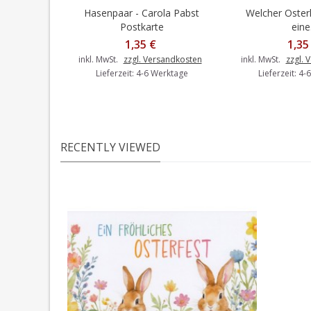
Hasenpaar - Carola Pabst
Welcher Oste
In den Warenkorb
In den 
Postkarte
eine.
1,35 €
1,35
inkl. MwSt.
zzgl. Versandkosten
inkl. MwSt.
zzgl. 
Lieferzeit: 4-6 Werktage
Lieferzeit: 4
RECENTLY VIEWED