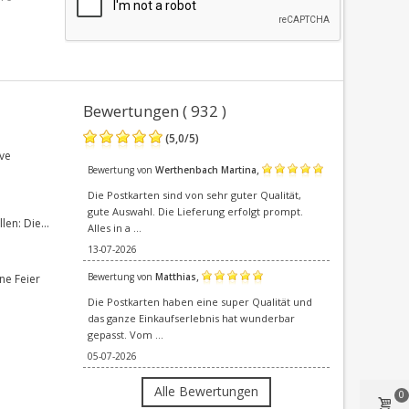
Bewertungen ( 932 )
(
5,0
/
5
)
ve
,
Bewertung von
Werthenbach Martina
Die Postkarten sind von sehr guter Qualität,
gute Auswahl. Die Lieferung erfolgt prompt.
en: Die...
Alles in a ...
13-07-2026
,
Bewertung von
Matthias
ne Feier
Die Postkarten haben eine super Qualität und
das ganze Einkaufserlebnis hat wunderbar
gepasst. Vom ...
05-07-2026
Alle Bewertungen
0