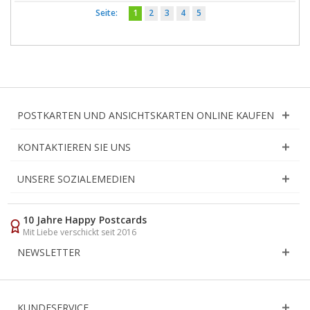
Seite:
1
2
3
4
5
POSTKARTEN UND ANSICHTSKARTEN ONLINE KAUFEN
KONTAKTIEREN SIE UNS
UNSERE SOZIALEMEDIEN
10 Jahre Happy Postcards
Mit Liebe verschickt seit 2016
NEWSLETTER
KUNDESERVICE