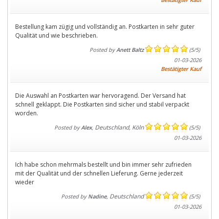
Bestellung kam zügig und vollständig an. Postkarten in sehr guter
Qualität und wie beschrieben.
Posted by
Anett Baltz
(
5
/
5
)
01-03-2026
Bestätigter Kauf
Die Auswahl an Postkarten war hervoragend. Der Versand hat
schnell geklappt. Die Postkarten sind sicher und stabil verpackt
worden.
Deutschland
Köln
Posted by
Alex
,
,
(
5
/
5
)
01-03-2026
Ich habe schon mehrmals bestellt und bin immer sehr zufrieden
mit der Qualität und der schnellen Lieferung. Gerne jederzeit
wieder
Deutschland
Posted by
Nadine
,
(
5
/
5
)
01-03-2026