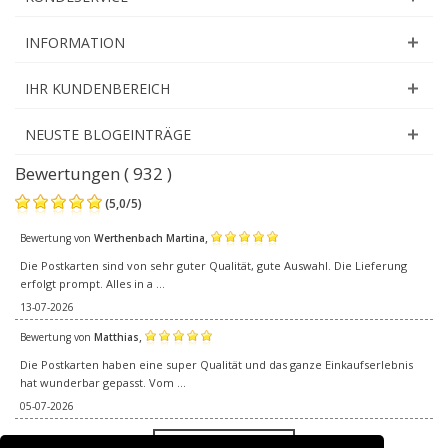
INFORMATION
IHR KUNDENBEREICH
NEUSTE BLOGEINTRÄGE
Bewertungen ( 932 )
(
5,0
/
5
)
,
Bewertung von
Werthenbach Martina
Die Postkarten sind von sehr guter Qualität, gute Auswahl. Die Lieferung
erfolgt prompt. Alles in a ...
13-07-2026
,
Bewertung von
Matthias
Die Postkarten haben eine super Qualität und das ganze Einkaufserlebnis
hat wunderbar gepasst. Vom ...
05-07-2026
Alle Bewertungen