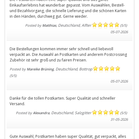
Einkaufserlebnis hat wunderbar gepasst. Vom Auswählen, Bestell-
und Bezahlvorgang, die schnelle Lieferung und die schönen Karten
in den Händen, durchweg gut. Gerne wieder.
Deutschland
Alfter
Posted by
Matthias
,
,
(
5
/
5
)
05-07-2026
Die Bestellungen kommen immer sehr schnell und liebevoll
verpackt an. Die Auswahl an Postkarten und anderem Postcrossing
Zubehör ist sehr groß und zu fairen Preisen.
Deutschland
Bottrop
Posted by
Mareike Brüning
,
,
(
5
/
5
)
05-07-2026
Danke für die tollen Postkarten. Super Qualität und schneller
Versand.
Deutschland
Salzgitter
Posted by
Alexandra
,
,
(
5
/
5
)
31-05-2026
Gute Auswahl, Postkarten haben super Qualität, gut verpackt, alles