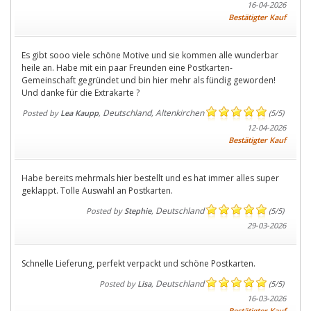
16-04-2026
Bestätigter Kauf
Es gibt sooo viele schöne Motive und sie kommen alle wunderbar
heile an. Habe mit ein paar Freunden eine Postkarten-
Gemeinschaft gegründet und bin hier mehr als fündig geworden!
Und danke für die Extrakarte ?
Deutschland
Altenkirchen
Posted by
Lea Kaupp
,
,
(
5
/
5
)
12-04-2026
Bestätigter Kauf
Habe bereits mehrmals hier bestellt und es hat immer alles super
geklappt. Tolle Auswahl an Postkarten.
Deutschland
Posted by
Stephie
,
(
5
/
5
)
29-03-2026
Schnelle Lieferung, perfekt verpackt und schöne Postkarten.
Deutschland
Posted by
Lisa
,
(
5
/
5
)
16-03-2026
Bestätigter Kauf