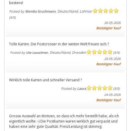
bestens!
Deutschland
Lohmar
Posted by
Monika Gruchmann
,
,
(
5
/
5
)
26-05-2026
Bestätigter Kauf
Tolle Karten. Die Postcrosser in der weiten Welt freuen sich.?
Deutschland
Dresden
Posted by
Ute Leuschner
,
,
(
5
/
5
)
24-05-2026
Bestätigter Kauf
Wirklich tolle Karten und schneller Versand ?
Posted by
Laura
(
5
/
5
)
24-05-2026
Bestätigter Kauf
Grosse Auswahl an Motiven, so dass ich mehr bestellt habe, als ich
eigentlich wollte :-) Die Postkarten waren wirklich gut verpackt und
haben eine sehr gute Qualität. Preis/Leistung ist stimmig.