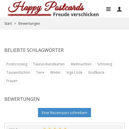
Start
>
Bewertungen
BELIEBTE SCHLAGWÖRTER
Postcrossing
Taurus-Kunstkarten
Weihnachten
Schöning
Tausendschön
Tiere
Winter
Inge Löök
Grußkarte
Frauen
BEWERTUNGEN