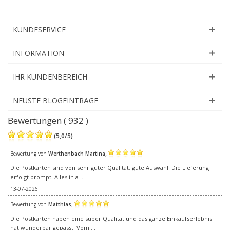
KUNDESERVICE
INFORMATION
IHR KUNDENBEREICH
NEUSTE BLOGEINTRÄGE
Bewertungen ( 932 )
(
5,0
/
5
)
,
Bewertung von
Werthenbach Martina
Die Postkarten sind von sehr guter Qualität, gute Auswahl. Die Lieferung
erfolgt prompt. Alles in a ...
13-07-2026
,
Bewertung von
Matthias
Die Postkarten haben eine super Qualität und das ganze Einkaufserlebnis
hat wunderbar gepasst. Vom ...