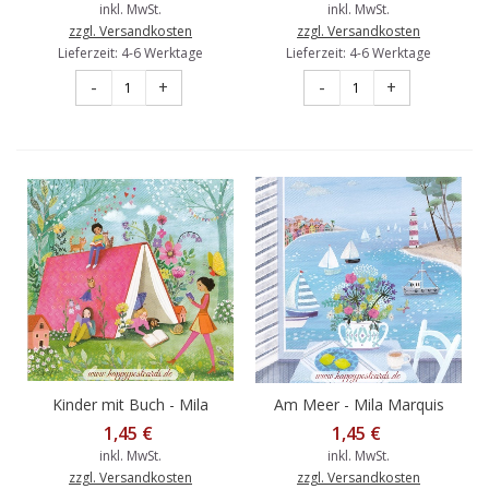
inkl. MwSt.
inkl. MwSt.
zzgl. Versandkosten
zzgl. Versandkosten
Lieferzeit: 4-6 Werktage
Lieferzeit: 4-6 Werktage
-
+
-
+
Kinder mit Buch - Mila
Am Meer - Mila Marquis
Marquis Postkarte
Postkarte
1,45 €
1,45 €
inkl. MwSt.
inkl. MwSt.
zzgl. Versandkosten
zzgl. Versandkosten