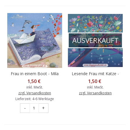
AUSVERKAUFT
Frau in einem Boot - Mila
Lesende Frau mit Katze -
Marquis Postkarte
Mila Marquis Postkarte
1,50 €
1,50 €
inkl. MwSt.
inkl. MwSt.
zzgl. Versandkosten
zzgl. Versandkosten
Lieferzeit: 4-6 Werktage
-
+