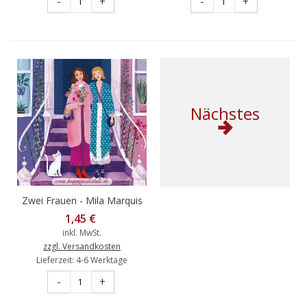
-
+
-
+
Nächstes
Zwei Frauen - Mila Marquis
Postkarte
1,45 €
inkl. MwSt.
zzgl. Versandkosten
Lieferzeit: 4-6 Werktage
-
+