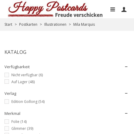
Start
>
Postkarten
>
Illustrationen
>
Mila Marquis
KATALOG
Verfügbarkeit
Nicht verfügbar
(6)
Auf Lager
(48)
Verlag
Edition Gollong
(54)
Merkmal
Folie
(14)
Glimmer
(39)