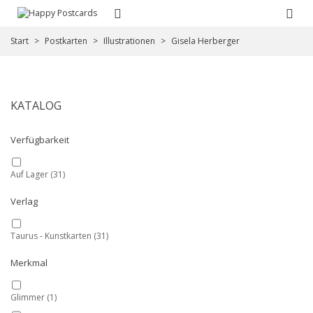
Start
>
Postkarten
>
Illustrationen
>
Gisela Herberger
KATALOG
Verfügbarkeit
Auf Lager
(31)
Verlag
Taurus - Kunstkarten
(31)
Merkmal
Glimmer
(1)