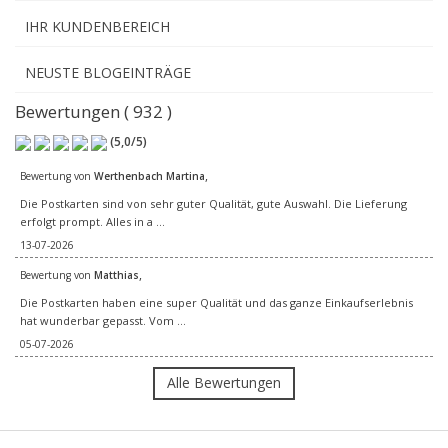
IHR KUNDENBEREICH
NEUSTE BLOGEINTRÄGE
Bewertungen ( 932 )
(
5,0
/
5
)
,
Bewertung von
Werthenbach Martina
Die Postkarten sind von sehr guter Qualität, gute Auswahl. Die Lieferung
erfolgt prompt. Alles in a ...
13-07-2026
,
Bewertung von
Matthias
Die Postkarten haben eine super Qualität und das ganze Einkaufserlebnis
hat wunderbar gepasst. Vom ...
05-07-2026
Alle Bewertungen