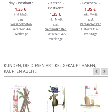
day - Postkarte
- Katzen -
- Geschenk -...
Postkarte
1,35 €
1,35 €
1,35 €
inkl. MwSt.
inkl. MwSt.
zzgl.
inkl. MwSt.
zzgl.
Versandkosten
Versandkosten
zzgl.
Lieferzeit: 4-6
Versandkosten
Lieferzeit: 4-6
Werktage
Werktage
Lieferzeit: 4-6
Werktage
KUNDEN, DIE DIESEN ARTIKEL GEKAUFT HABEN,
KAUFTEN AUCH ...