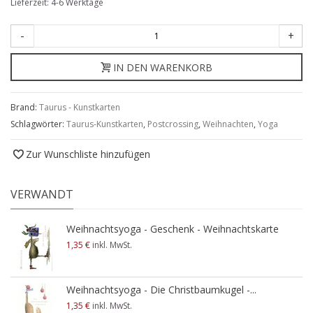
Lieferzeit: 4-6 Werktage
-
+
IN DEN WARENKORB
Brand:
Taurus - Kunstkarten
Schlagwörter:
Taurus-Kunstkarten
,
Postcrossing
,
Weihnachten
,
Yoga
Zur Wunschliste hinzufügen
VERWANDT
Weihnachtsyoga - Geschenk - Weihnachtskarte
1,35 €
inkl. MwSt.
Weihnachtsyoga - Die Christbaumkugel -...
1,35 €
inkl. MwSt.