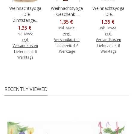
Weihnachtsyoga
Weihnachtsyoga
Weihnachtsyoga
- Die
- Geschenk -...
- Die...
Zimtstange...
1,35 €
1,35 €
1,35 €
inkl. MwSt.
inkl. MwSt.
inkl. MwSt.
zzgl.
zzgl.
Versandkosten
Versandkosten
zzgl.
Versandkosten
Lieferzeit: 4-6
Lieferzeit: 4-6
Werktage
Werktage
Lieferzeit: 4-6
Werktage
RECENTLY VIEWED