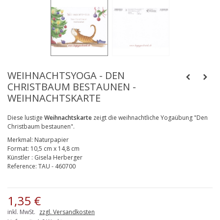
WEIHNACHTSYOGA - DEN
CHRISTBAUM BESTAUNEN -
WEIHNACHTSKARTE
Diese lustige
Weihnachtskarte
zeigt die weihnachtliche Yogaübung "Den
Christbaum bestaunen".
Merkmal:
Naturpapier
Format:
10,5 cm x 14,8 cm
Künstler
:
Gisela Herberger
Reference:
TAU - 460700
1,35 €
inkl. MwSt.
zzgl. Versandkosten