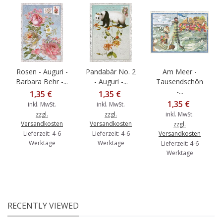
Rosen - Auguri -
Pandabär No. 2
Am Meer -
Barbara Behr -...
- Auguri -...
Tausendschön
-...
1,35 €
1,35 €
1,35 €
inkl. MwSt.
inkl. MwSt.
zzgl.
zzgl.
inkl. MwSt.
Versandkosten
Versandkosten
zzgl.
Lieferzeit: 4-6
Lieferzeit: 4-6
Versandkosten
Werktage
Werktage
Lieferzeit: 4-6
Werktage
RECENTLY VIEWED