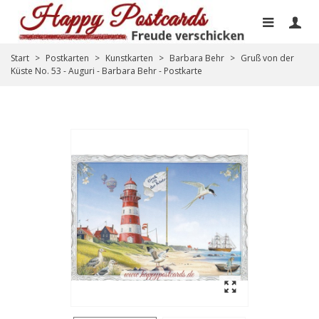
Start
>
Postkarten
>
Kunstkarten
>
Barbara Behr
>
Gruß von der
Küste No. 53 - Auguri - Barbara Behr - Postkarte