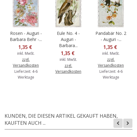
Rosen - Auguri -
Eule No. 4 -
Pandabär No. 2
Barbara Behr -...
Auguri -
- Auguri -...
Barbara...
1,35 €
1,35 €
1,35 €
inkl. MwSt.
inkl. MwSt.
zzgl.
inkl. MwSt.
zzgl.
Versandkosten
Versandkosten
zzgl.
Lieferzeit: 4-6
Versandkosten
Lieferzeit: 4-6
Werktage
Werktage
KUNDEN, DIE DIESEN ARTIKEL GEKAUFT HABEN,
KAUFTEN AUCH ...