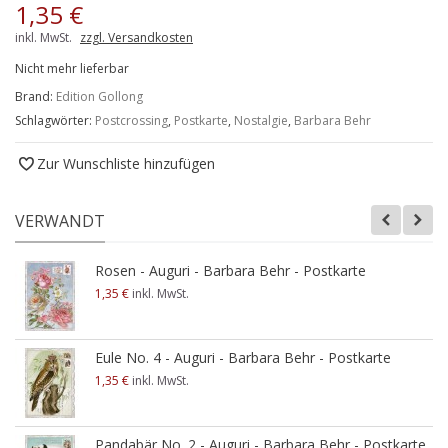
1,35 €
inkl. MwSt.
zzgl. Versandkosten
Nicht mehr lieferbar
Brand:
Edition Gollong
Schlagwörter:
Postcrossing
,
Postkarte
,
Nostalgie
,
Barbara Behr
Zur Wunschliste hinzufügen
VERWANDT
Rosen - Auguri - Barbara Behr - Postkarte
1,35 €
inkl. MwSt.
Eule No. 4 - Auguri - Barbara Behr - Postkarte
1,35 €
inkl. MwSt.
Pandabär No. 2 - Auguri - Barbara Behr - Postkarte