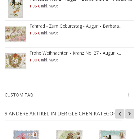
1,35 €
inkl. MwSt.
Fahrrad - Zum Geburtstag - Auguri - Barbara...
1,35 €
inkl. MwSt.
Frohe Weihnachten - Kranz No. 27 - Auguri -...
1,30 €
inkl. MwSt.
CUSTOM TAB
9 ANDERE ARTIKEL IN DER GLEICHEN KATEGORIE: