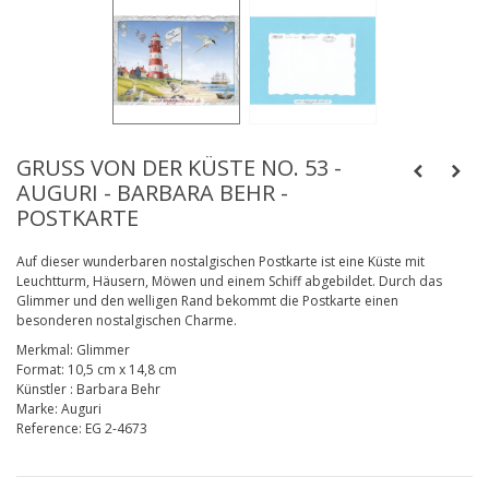
GRUSS VON DER KÜSTE NO. 53 - A
UGURI - BARBARA BEHR - P
OSTKARTE
Auf dieser wunderbaren nostalgischen Postkarte ist eine Küste mit
Leuchtturm, Häusern, Möwen und einem Schiff abgebildet. Durch das
Glimmer und den welligen Rand bekommt die Postkarte einen
besonderen nostalgischen Charme.
Merkmal:
Glimmer
Format:
10,5 cm x 14,8 cm
Künstler
:
Barbara Behr
Marke:
Auguri
Reference:
EG 2-4673