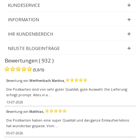
KUNDESERVICE
INFORMATION
IHR KUNDENBEREICH
NEUSTE BLOGEINTRÄGE
Bewertungen ( 932 )
(
5,0
/
5
)
,
Bewertung von
Werthenbach Martina
Die Postkarten sind von sehr guter Qualität, gute Auswahl. Die Lieferung
erfolgt prompt. Alles in a ...
13-07-2026
,
Bewertung von
Matthias
Die Postkarten haben eine super Qualität und das ganze Einkaufserlebnis
hat wunderbar gepasst. Vom ...
05-07-2026