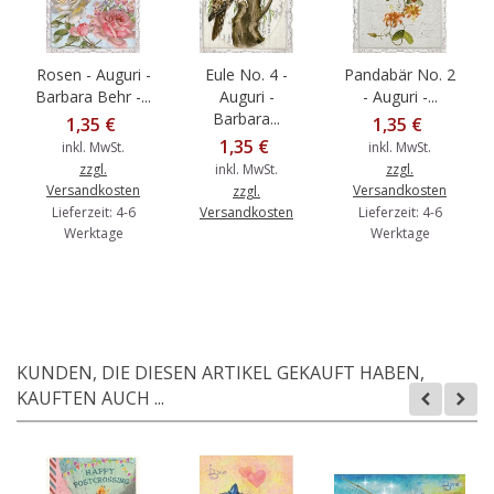
Rosen - Auguri -
Eule No. 4 -
Pandabär No. 2
Barbara Behr -...
Auguri -
- Auguri -...
Barbara...
1,35 €
1,35 €
1,35 €
inkl. MwSt.
inkl. MwSt.
zzgl.
inkl. MwSt.
zzgl.
Versandkosten
Versandkosten
zzgl.
Lieferzeit: 4-6
Versandkosten
Lieferzeit: 4-6
Werktage
Werktage
KUNDEN, DIE DIESEN ARTIKEL GEKAUFT HABEN,
KAUFTEN AUCH ...