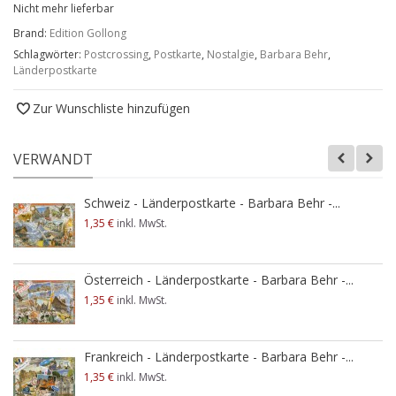
Nicht mehr lieferbar
Brand:
Edition Gollong
Schlagwörter:
Postcrossing
,
Postkarte
,
Nostalgie
,
Barbara Behr
,
Länderpostkarte
Zur Wunschliste hinzufügen
VERWANDT
Schweiz - Länderpostkarte - Barbara Behr -...
1,35 €
inkl. MwSt.
Österreich - Länderpostkarte - Barbara Behr -...
1,35 €
inkl. MwSt.
Frankreich - Länderpostkarte - Barbara Behr -...
1,35 €
inkl. MwSt.