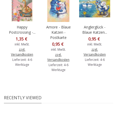
Happy
Amore - Blaue
Anglerglück -
Postcrossing -...
Katzen -
Blaue Katzen...
Postkarte
1,35 €
0,95 €
0,95 €
inkl. MwSt.
inkl. MwSt.
zzgl.
inkl. MwSt.
zzgl.
Versandkosten
Versandkosten
zzgl.
Lieferzeit: 4-6
Versandkosten
Lieferzeit: 4-6
Werktage
Werktage
Lieferzeit: 4-6
Werktage
RECENTLY VIEWED