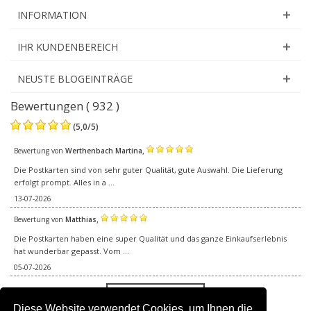
INFORMATION
IHR KUNDENBEREICH
NEUSTE BLOGEINTRÄGE
Bewertungen ( 932 )
(
5,0
/
5
)
,
Bewertung von
Werthenbach Martina
Die Postkarten sind von sehr guter Qualität, gute Auswahl. Die Lieferung
erfolgt prompt. Alles in a ...
13-07-2026
,
Bewertung von
Matthias
Die Postkarten haben eine super Qualität und das ganze Einkaufserlebnis
hat wunderbar gepasst. Vom ...
05-07-2026
Alle Bewertungen
Diese Website verwendet Cookies, um Ihnen die