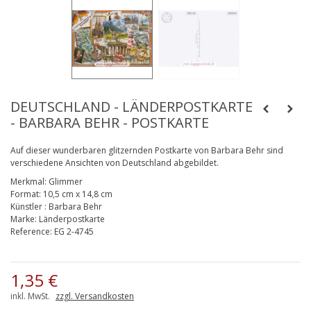
DEUTSCHLAND - LÄNDERPOSTKARTE
- BARBARA BEHR - POSTKARTE
Auf dieser wunderbaren glitzernden Postkarte von Barbara Behr sind
verschiedene Ansichten von Deutschland abgebildet.
Merkmal:
Glimmer
Format:
10,5 cm x 14,8 cm
Künstler
:
Barbara Behr
Marke:
Länderpostkarte
Reference:
EG 2-4745
1,35 €
inkl. MwSt.
zzgl. Versandkosten