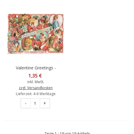
Valentine Greetings -
Herzen - Tausendschön -
1,35 €
Postkarte
inkl. MwSt.
zzgl. Versandkosten
Lieferzeit: 4-6 Werktage
-
+
Zeige 1 - 19 von 19 Artikeln