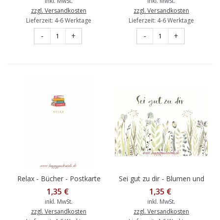
inkl. MwSt.
inkl. MwSt.
zzgl. Versandkosten
zzgl. Versandkosten
Lieferzeit: 4-6 Werktage
Lieferzeit: 4-6 Werktage
-
+
-
+
Relax - Bücher - Postkarte
Sei gut zu dir - Blumen und
Gräser - Postkarte
1,35 €
1,35 €
inkl. MwSt.
inkl. MwSt.
zzgl. Versandkosten
zzgl. Versandkosten