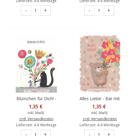
Lieferzeit: 4-6 Werktage
Lieferzeit: 4-6 Werktage
-
+
-
+
Blümchen für Dich! -
Alles Liebe! - Bär mit
Geburtstagspostkarte
Blumen -
1,35 €
1,35 €
Geburtstagspostkarte
inkl. MwSt.
inkl. MwSt.
zzgl. Versandkosten
zzgl. Versandkosten
Lieferzeit: 4-6 Werktage
Lieferzeit: 4-6 Werktage
-
+
-
+