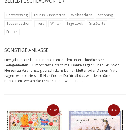
BELIEBTE SCHLAGWÖRTER
Postcrossing
Taurus-Kunstkarten
Weihnachten
Schöning
Tausendschön
Tiere
Winter
Inge Löök
Grußkarte
Frauen
SONSTIGE ANLÄSSE
Hier gibt es die besten Postkarten zu den unterschiedlichsten
Gelegenheiten. Du möchtest einfach mal Danke sagen? Einen Gruß von
Herzen zu Valentinstag verschicken? Deiner Mutter oder Deinem Vater
sagen, wie toll sie sind? Hier findest Du für all das wunderschöne
Postkarten. Verschicke Freude in die Welt hinaus.
NEW
NEW