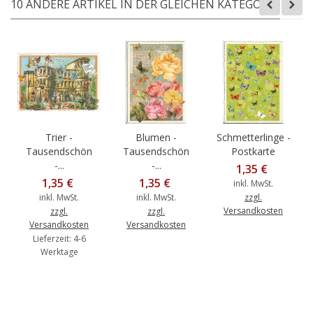
10 ANDERE ARTIKEL IN DER GLEICHEN KATEGORIE:
Trier -
Blumen -
Schmetterlinge -
Tausendschön
Tausendschön
Postkarte
-...
-...
1,35 €
1,35 €
1,35 €
inkl. MwSt.
inkl. MwSt.
inkl. MwSt.
zzgl.
Versandkosten
zzgl.
zzgl.
Versandkosten
Versandkosten
Lieferzeit: 4-6
Werktage