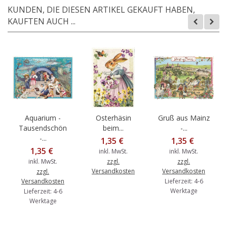
KUNDEN, DIE DIESEN ARTIKEL GEKAUFT HABEN,
KAUFTEN AUCH ...
Aquarium -
Osterhäsin
Gruß aus Mainz
Tausendschön
beim...
-...
-...
1,35 €
1,35 €
1,35 €
inkl. MwSt.
inkl. MwSt.
inkl. MwSt.
zzgl.
zzgl.
Versandkosten
Versandkosten
zzgl.
Versandkosten
Lieferzeit: 4-6
Werktage
Lieferzeit: 4-6
Werktage