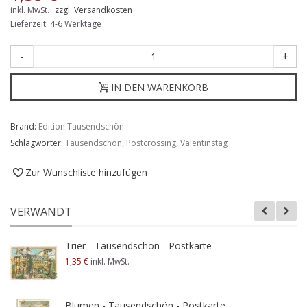
inkl. MwSt.
zzgl. Versandkosten
Lieferzeit: 4-6 Werktage
-
+
IN DEN WARENKORB
Brand:
Edition Tausendschön
Schlagwörter:
Tausendschön
,
Postcrossing
,
Valentinstag
Zur Wunschliste hinzufügen
VERWANDT
Trier - Tausendschön - Postkarte
1,35 €
inkl. MwSt.
Blumen - Tausendschön - Postkarte