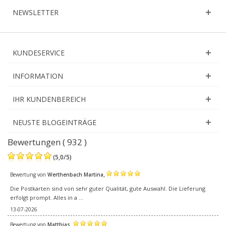
NEWSLETTER
KUNDESERVICE
INFORMATION
IHR KUNDENBEREICH
NEUSTE BLOGEINTRÄGE
Bewertungen ( 932 )
(
5,0
/
5
)
,
Bewertung von
Werthenbach Martina
Die Postkarten sind von sehr guter Qualität, gute Auswahl. Die Lieferung
erfolgt prompt. Alles in a ...
13-07-2026
,
Bewertung von
Matthias