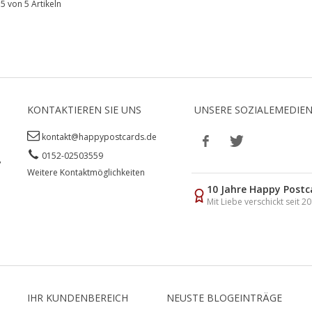
 5 von 5 Artikeln
KONTAKTIEREN SIE UNS
UNSERE SOZIALEMEDIE
kontakt@happypostcards.de
0152-02503559
,
Weitere Kontaktmöglichkeiten
10 Jahre Happy Postc
Mit Liebe verschickt seit 2
IHR KUNDENBEREICH
NEUSTE BLOGEINTRÄGE