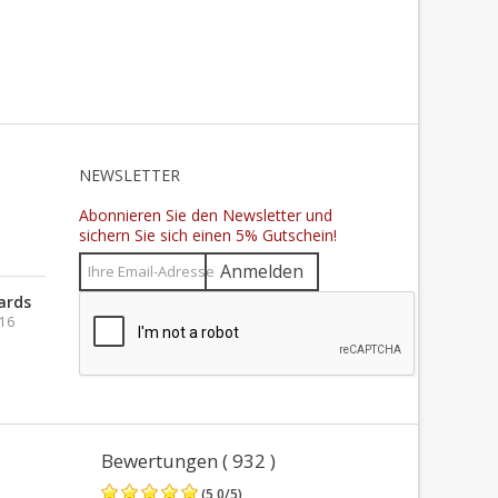
N
NEWSLETTER
Abonnieren Sie den Newsletter und
sichern Sie sich einen 5% Gutschein!
Anmelden
ards
016
Bewertungen ( 932 )
(
5,0
/
5
)