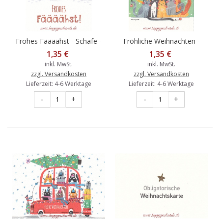
Frohes Fäääähst - Schafe -
Fröhliche Weihnachten -
Weihnachtskarte
Katzen - Weihnachtskarte
1,35 €
1,35 €
inkl. MwSt.
inkl. MwSt.
zzgl. Versandkosten
zzgl. Versandkosten
Lieferzeit: 4-6 Werktage
Lieferzeit: 4-6 Werktage
-
+
-
+