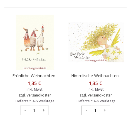
Fröhliche Weihnachten -
Himmlische Weihnachten -
Gänse - Weihnachtskarte
Engel - Weihnachtskarte
1,35 €
1,35 €
inkl. MwSt.
inkl. MwSt.
zzgl. Versandkosten
zzgl. Versandkosten
Lieferzeit: 4-6 Werktage
Lieferzeit: 4-6 Werktage
-
+
-
+