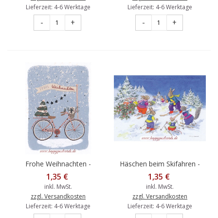
Lieferzeit: 4-6 Werktage
Lieferzeit: 4-6 Werktage
-
+
-
+
Frohe Weihnachten -
Häschen beim Skifahren -
Fahrrad - Weihnachtskarte
Weihnachtskarte
1,35 €
1,35 €
inkl. MwSt.
inkl. MwSt.
zzgl. Versandkosten
zzgl. Versandkosten
Lieferzeit: 4-6 Werktage
Lieferzeit: 4-6 Werktage