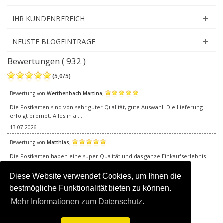
IHR KUNDENBEREICH
NEUSTE BLOGEINTRÄGE
Bewertungen ( 932 )
(
5,0
/
5
)
,
Bewertung von
Werthenbach Martina
Die Postkarten sind von sehr guter Qualität, gute Auswahl. Die Lieferung
erfolgt prompt. Alles in a ...
13-07-2026
,
Bewertung von
Matthias
Die Postkarten haben eine super Qualität und das ganze Einkaufserlebnis
hat wunderbar gepasst. Vom ...
Diese Website verwendet Cookies, um Ihnen die
05-07-2026
bestmögliche Funktionalität bieten zu können.
Alle Bewertungen
Mehr Informationen zum Datenschutz.