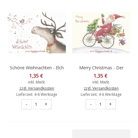
Schöne Weihnachten - Elch
Merry Christmas - Der
- Weihnachtskarte
Weihnachtsmann auf dem
1,35 €
1,35 €
Fahrrad - Weihnachtskarte
inkl. MwSt.
inkl. MwSt.
zzgl. Versandkosten
zzgl. Versandkosten
Lieferzeit: 4-6 Werktage
Lieferzeit: 4-6 Werktage
-
+
-
+