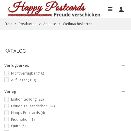
Start
>
Postkarten
>
Anlässe
>
Weihnachtskarten
KATALOG
Verfügbarkeit
Nicht verfügbar
(16)
Auf Lager
(313)
Verlag
Edition Gollong
(22)
Edition Tausendschön
(57)
Happy Postcards
(4)
Pickmotion
(1)
Quire
(5)