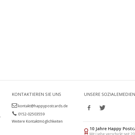
KONTAKTIEREN SIE UNS
UNSERE SOZIALEMEDIE
kontakt@happypostcards.de
0152-02503559
,
Weitere Kontaktmöglichkeiten
10 Jahre Happy Postc
Mit Liebe verschickt seit 2