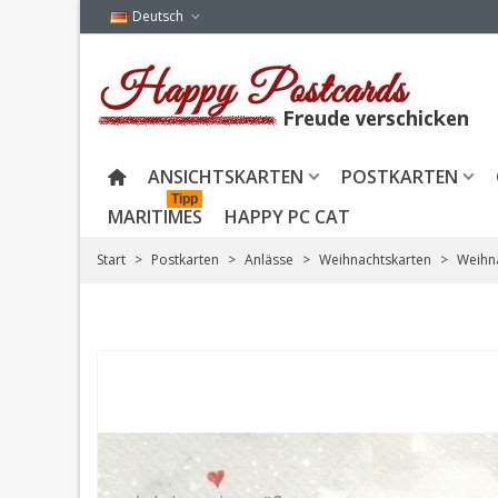
Deutsch
ANSICHTSKARTEN
POSTKARTEN
Tipp
MARITIMES
HAPPY PC CAT
Start
>
Postkarten
>
Anlässe
>
Weihnachtskarten
>
Weihna