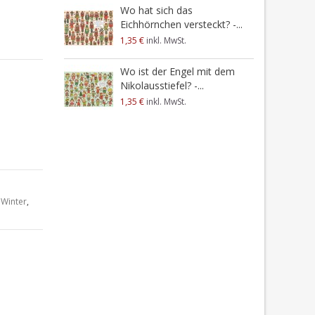
Wo hat sich das
Eichhörnchen versteckt? -...
1,35 €
inkl. MwSt.
Wo ist der Engel mit dem
Nikolausstiefel? -...
1,35 €
inkl. MwSt.
,
Winter
,