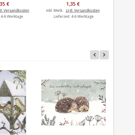
Tan
,35 €
1,35 €
gl. Versandkosten
inkl. MwSt.
zzgl. Versandkosten
: 4-6 Werktage
Lieferzeit: 4-6 Werktage
inkl. MwSt.
Liefer