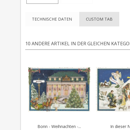
TECHNISCHE DATEN
CUSTOM TAB
10 ANDERE ARTIKEL IN DER GLEICHEN KATEGOR
Bonn - Weihnachten -...
In dieser N
In den Warenkorb
In den 