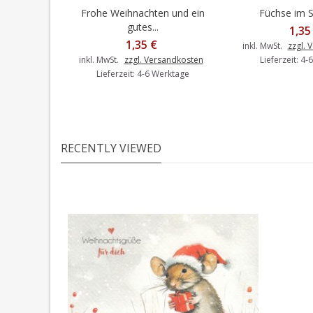
Frohe Weihnachten und ein
Füchse im Sc
In den Warenkorb
In den 
gutes...
1,35
1,35 €
inkl. MwSt.
zzgl. 
inkl. MwSt.
zzgl. Versandkosten
Lieferzeit: 4
Lieferzeit: 4-6 Werktage
RECENTLY VIEWED