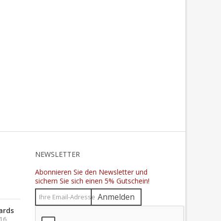
N
NEWSLETTER
Abonnieren Sie den Newsletter und
sichern Sie sich einen 5% Gutschein!
Anmelden
ards
016