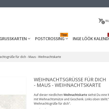
Wa
0
Tipp
GRUSSKARTEN
POSTCROSSING
INGE LÖÖK KALEND
chtsgrüße für dich - Maus - Weihnachtskarte
WEIHNACHTSGRÜSSE FÜR DICH -
MAUS - WEIHNACHTSKARTE
Auf dieser niedlichen
Weihnachtskarte
siehst Du eine
mit Weihnachtsmütze und Geschenk. Links oben steht:
Weihnachtsgrüße für dich".