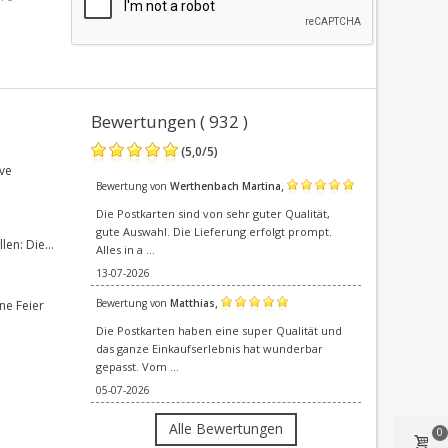
Bewertungen ( 932 )
(
5,0
/
5
)
ve
,
Bewertung von
Werthenbach Martina
Die Postkarten sind von sehr guter Qualität,
gute Auswahl. Die Lieferung erfolgt prompt.
en: Die...
Alles in a ...
13-07-2026
,
Bewertung von
Matthias
ne Feier
Die Postkarten haben eine super Qualität und
das ganze Einkaufserlebnis hat wunderbar
gepasst. Vom ...
05-07-2026
Alle Bewertungen
0