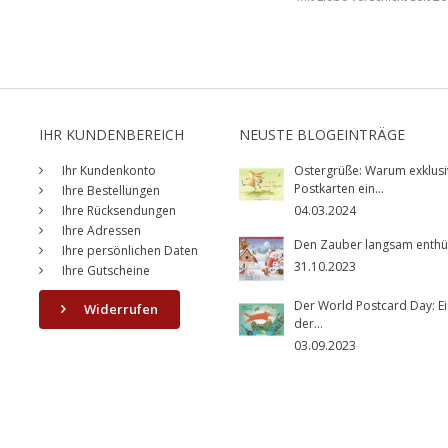
IHR KUNDENBEREICH
NEUSTE BLOGEINTRÄGE
Ihr Kundenkonto
Ostergrüße: Warum exklusi
Postkarten ein...
Ihre Bestellungen
Ihre Rücksendungen
04.03.2024
Ihre Adressen
Den Zauber langsam enthüll
Ihre persönlichen Daten
31.10.2023
Ihre Gutscheine
Der World Postcard Day: Ei
Widerrufen
der...
03.09.2023