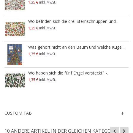
1,35 €
inkl. MwSt.
Wo befnden sich die drei Sternschnuppen und...
1,35 €
inkl. MwSt.
Was gehört nicht an den Baum und welche Kugel...
1,35 €
inkl. MwSt.
Wo haben sich die fünf Engel versteckt? -...
1,35 €
inkl. MwSt.
CUSTOM TAB
10 ANDERE ARTIKEL IN DER GLEICHEN KATEGORIE: