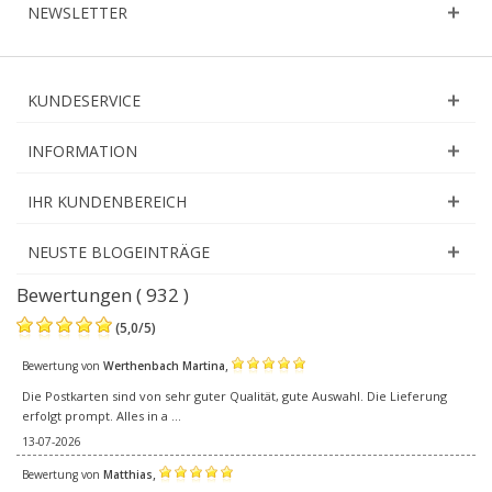
NEWSLETTER
KUNDESERVICE
INFORMATION
IHR KUNDENBEREICH
NEUSTE BLOGEINTRÄGE
Bewertungen ( 932 )
(
5,0
/
5
)
,
Bewertung von
Werthenbach Martina
Die Postkarten sind von sehr guter Qualität, gute Auswahl. Die Lieferung
erfolgt prompt. Alles in a ...
13-07-2026
,
Bewertung von
Matthias