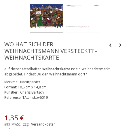
WO HAT SICH DER
WEIHNACHTSMANN VERSTECKT? -
WEIHNACHTSKARTE
Auf dieser rätselhaften
Weihnachtskarte
ist ein Weihnachtsmarkt
abgebildet. Findest Du den Weihnachtsmann dort?
Merkmal:
Naturpapier
Format:
10,5 cm x 14,8 cm
Künstler
:
Charis Bartsch
Reference:
TAU - skpv6019
1,35 €
inkl. MwSt.
zzgl. Versandkosten