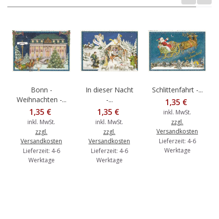
Bonn -
In dieser Nacht
Schlittenfahrt -...
Weihnachten -...
-...
1,35 €
1,35 €
1,35 €
inkl. MwSt.
inkl. MwSt.
inkl. MwSt.
zzgl.
Versandkosten
zzgl.
zzgl.
Versandkosten
Versandkosten
Lieferzeit: 4-6
Werktage
Lieferzeit: 4-6
Lieferzeit: 4-6
Werktage
Werktage