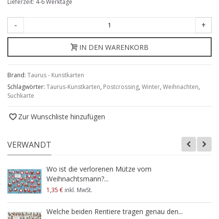
Lieferzeit: 4-6 Werktage
-
+
IN DEN WARENKORB
Brand:
Taurus - Kunstkarten
Schlagwörter:
Taurus-Kunstkarten
,
Postcrossing
,
Winter
,
Weihnachten
,
Suchkarte
Zur Wunschliste hinzufügen
VERWANDT
Wo ist die verlorenen Mütze vom
Weihnachtsmann?...
1,35 €
inkl. MwSt.
Welche beiden Rentiere tragen genau den...