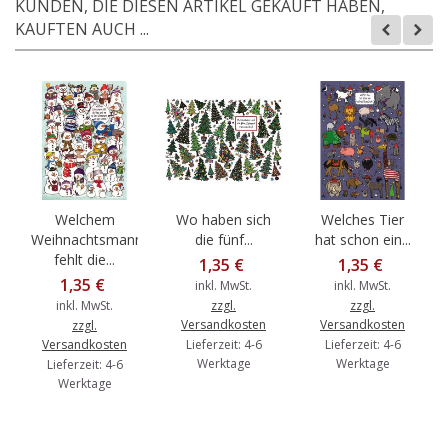
KUNDEN, DIE DIESEN ARTIKEL GEKAUFT HABEN,
KAUFTEN AUCH ...
Welchem
Wo haben sich
Welches Tier
Weihnachtsmann
die fünf...
hat schon ein...
fehlt die...
1,35 €
1,35 €
1,35 €
inkl. MwSt.
inkl. MwSt.
inkl. MwSt.
zzgl.
zzgl.
Versandkosten
Versandkosten
zzgl.
Versandkosten
Lieferzeit: 4-6
Lieferzeit: 4-6
Werktage
Werktage
Lieferzeit: 4-6
Werktage