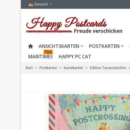
Deutsch
ANSICHTSKARTEN
POSTKARTEN
Tipp
MARITIMES
HAPPY PC CAT
Start
>
Postkarten
>
Kunstkarten
>
Edition Tausendschön