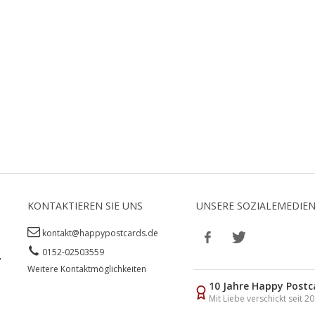
KONTAKTIEREN SIE UNS
UNSERE SOZIALEMEDIE
kontakt@happypostcards.de
0152-02503559
,
Weitere Kontaktmöglichkeiten
10 Jahre Happy Postc
Mit Liebe verschickt seit 2