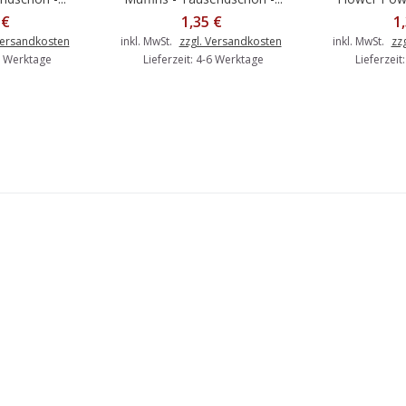
 €
1,35 €
1
Versandkosten
inkl. MwSt.
zzgl. Versandkosten
inkl. MwSt.
zz
-6 Werktage
Lieferzeit: 4-6 Werktage
Lieferzeit