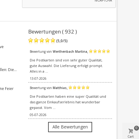
Bewertungen ( 932 )
(
5,0
/
5
)
ve
,
Bewertung von
Werthenbach Martina
Die Postkarten sind von sehr guter Qualität,
gute Auswahl. Die Lieferung erfolgt prompt.
en: Die...
Alles in a ...
13-07-2026
,
Bewertung von
Matthias
ne Feier
Die Postkarten haben eine super Qualität und
das ganze Einkaufserlebnis hat wunderbar
gepasst. Vom ...
05-07-2026
Alle Bewertungen
0
Cart