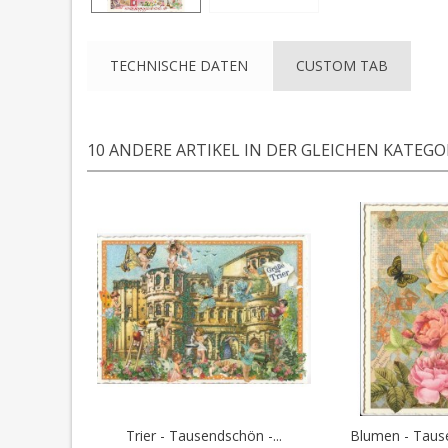
TECHNISCHE DATEN
CUSTOM TAB
10 ANDERE ARTIKEL IN DER GLEICHEN KATEGOR
Trier - Tausendschön -...
Blumen - Tause
In den Warenkorb