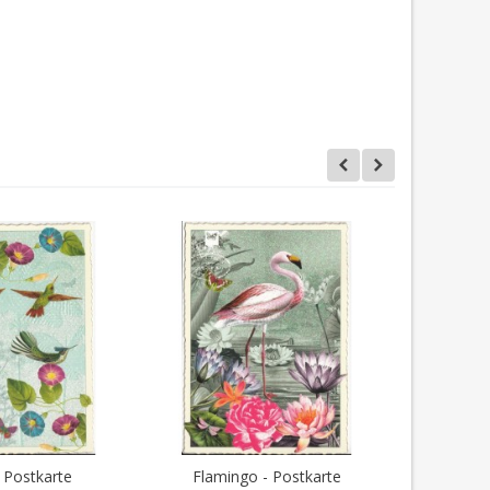
- Postkarte
Flamingo - Postkarte
Wellensi