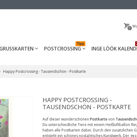
Wa
0
Tipp
GRUSSKARTEN
POSTCROSSING
INGE LÖÖK KALEND
>
Happy Postcrossing - Tausendschön - Postkarte
HAPPY POSTCROSSING -
TAUSENDSCHÖN - POSTKARTE
Auf dieser wunderschönen
Postkarte
von
Tausendsch
Du unterschiedliche Tiere mit einem Heißluftballon flie
haben alle Postkarten dabei. Durch den zusätzlichen 
entsteht ein schönes nostalgisches Kunstwerk. Der ge