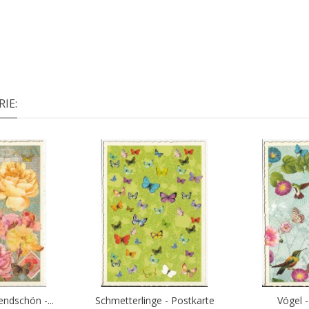
IE:
ndschön -...
Schmetterlinge - Postkarte
Vögel 