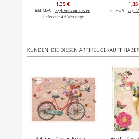
1,35 €
1,35
inkl. MwSt.
zzgl. Versandkosten
inkl. MwSt.
zzgl. 
Lieferzeit: 4-6 Werktage
KUNDEN, DIE DIESEN ARTIKEL GEKAUFT HABEN,
Fahrrad - Tausendschön -...
Hirsch - Tause
In den Warenkorb
In den 