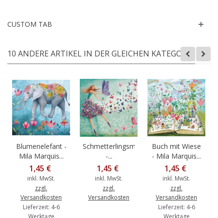
CUSTOM TAB
10 ANDERE ARTIKEL IN DER GLEICHEN KATEGORIE:
Blumenelefant -
Schmetterlingsmädchen
Buch mit Wiese
Mila Marquis...
-...
- Mila Marquis...
1,45 €
1,45 €
1,45 €
inkl. MwSt.
inkl. MwSt.
inkl. MwSt.
zzgl.
zzgl.
zzgl.
Versandkosten
Versandkosten
Versandkosten
Lieferzeit: 4-6
Lieferzeit: 4-6
Werktage
Werktage