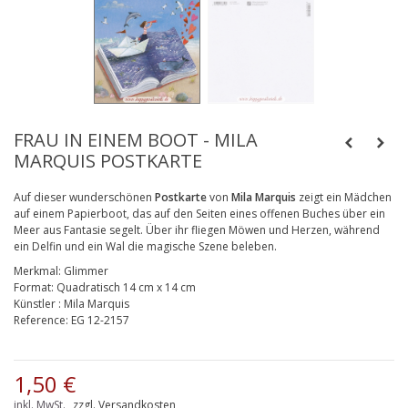
FRAU IN EINEM BOOT - MILA
MARQUIS POSTKARTE
Auf dieser wunderschönen
Postkarte
von
Mila Marquis
zeigt ein Mädchen
auf einem Papierboot, das auf den Seiten eines offenen Buches über ein
Meer aus Fantasie segelt. Über ihr fliegen Möwen und Herzen, während
ein Delfin und ein Wal die magische Szene beleben.
Merkmal:
Glimmer
Format:
Quadratisch 14 cm x 14 cm
Künstler
:
Mila Marquis
Reference:
EG 12-2157
1,50 €
inkl. MwSt.
zzgl. Versandkosten