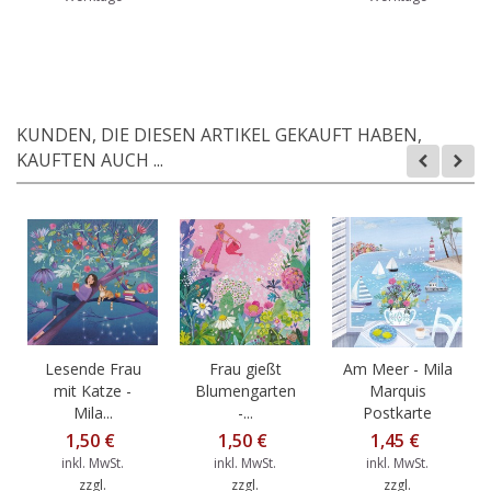
KUNDEN, DIE DIESEN ARTIKEL GEKAUFT HABEN,
KAUFTEN AUCH ...
Lesende Frau
Frau gießt
Am Meer - Mila
mit Katze -
Blumengarten
Marquis
Mila...
-...
Postkarte
1,50 €
1,50 €
1,45 €
inkl. MwSt.
inkl. MwSt.
inkl. MwSt.
zzgl.
zzgl.
zzgl.