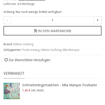
Lieferzeit: 4-6 Werktage
Achtung: Nur noch wenige Artikel verfügbar!
-
+
IN DEN WARENKORB
Brand:
Edition Gollong
Schlagwörter:
Postcrossing
,
Edition Gollong
,
Mila Marquis
Zur Wunschliste hinzufügen
VERWANDT
Schmetterlingsmädchen - Mila Marquis Postkarte
1,45 €
inkl. MwSt.