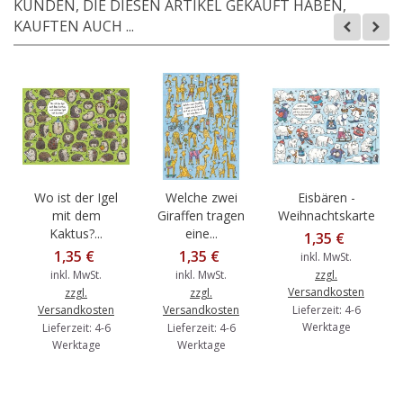
KUNDEN, DIE DIESEN ARTIKEL GEKAUFT HABEN,
KAUFTEN AUCH ...
Wo ist der Igel
Welche zwei
Eisbären -
mit dem
Giraffen tragen
Weihnachtskarte
Kaktus?...
eine...
1,35 €
1,35 €
1,35 €
inkl. MwSt.
inkl. MwSt.
inkl. MwSt.
zzgl.
Versandkosten
zzgl.
zzgl.
Versandkosten
Versandkosten
Lieferzeit: 4-6
Werktage
Lieferzeit: 4-6
Lieferzeit: 4-6
Werktage
Werktage