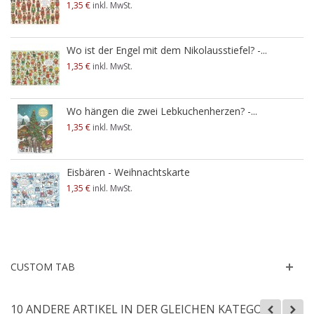
1,35 €
inkl. MwSt.
Wo ist der Engel mit dem Nikolausstiefel? -...
1,35 €
inkl. MwSt.
Wo hängen die zwei Lebkuchenherzen? -...
1,35 €
inkl. MwSt.
Eisbären - Weihnachtskarte
1,35 €
inkl. MwSt.
CUSTOM TAB
10 ANDERE ARTIKEL IN DER GLEICHEN KATEGORIE: