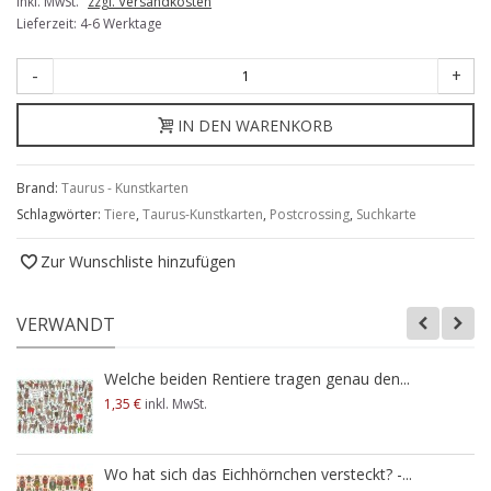
inkl. MwSt.
zzgl. Versandkosten
Lieferzeit: 4-6 Werktage
-
+
IN DEN WARENKORB
Brand:
Taurus - Kunstkarten
Schlagwörter:
Tiere
,
Taurus-Kunstkarten
,
Postcrossing
,
Suchkarte
Zur Wunschliste hinzufügen
VERWANDT
Welche beiden Rentiere tragen genau den...
1,35 €
inkl. MwSt.
Wo hat sich das Eichhörnchen versteckt? -...