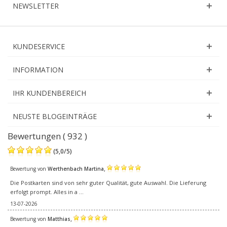
NEWSLETTER
KUNDESERVICE
INFORMATION
IHR KUNDENBEREICH
NEUSTE BLOGEINTRÄGE
Bewertungen ( 932 )
(
5,0
/
5
)
,
Bewertung von
Werthenbach Martina
Die Postkarten sind von sehr guter Qualität, gute Auswahl. Die Lieferung
erfolgt prompt. Alles in a ...
13-07-2026
,
Bewertung von
Matthias