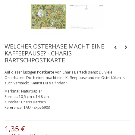
WELCHER OSTERHASE MACHT EINE
KAFFEEPAUSE? - CHARIS
BARTSCHPOSTKARTE
Auf dieser lustigen
Postkarte
von Charis Bartsch siehst Du viele
Osterhasen. Doch einer macht eine Kaffeepause und ein Osterküken ist
auch versteckt. Kannst Du sie finden?
Merkmal:
Naturpapier
Format:
10,5 cm x 14,8 cm
Künstler
:
Charis Bartsch
Reference:
TAU - skpv6903
1,35 €