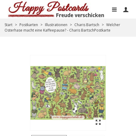
Start
>
Postkarten
>
Illustrationen
>
Charis Bartsch
>
Welcher
Osterhase macht eine Kaffeepause? - Charis BartschPostkarte