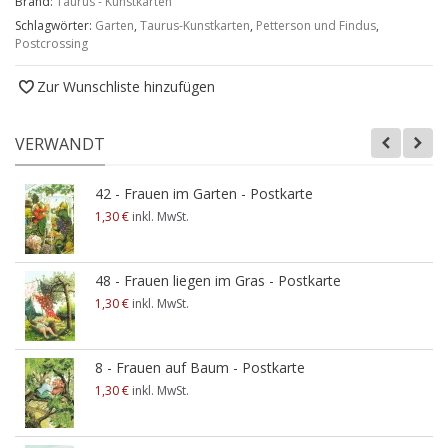
Brand:
Taurus - Kunstkarten
Schlagwörter:
Garten
,
Taurus-Kunstkarten
,
Petterson und Findus
,
Postcrossing
Zur Wunschliste hinzufügen
VERWANDT
42 - Frauen im Garten - Postkarte
1,30 €
inkl. MwSt.
48 - Frauen liegen im Gras - Postkarte
1,30 €
inkl. MwSt.
8 - Frauen auf Baum - Postkarte
1,30 €
inkl. MwSt.