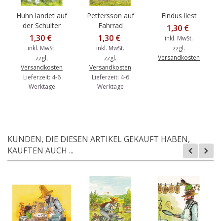
Huhn landet auf
Pettersson auf
Findus liest
der Schulter
Fahrrad
1,30 €
1,30 €
1,30 €
inkl. MwSt.
inkl. MwSt.
inkl. MwSt.
zzgl.
Versandkosten
zzgl.
zzgl.
Versandkosten
Versandkosten
Lieferzeit: 4-6
Lieferzeit: 4-6
Werktage
Werktage
KUNDEN, DIE DIESEN ARTIKEL GEKAUFT HABEN,
KAUFTEN AUCH ...