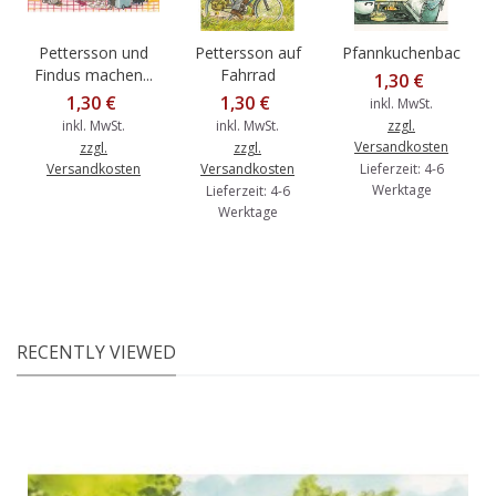
Pettersson und
Pettersson auf
Pfannkuchenbacken
Findus machen...
Fahrrad
1,30 €
1,30 €
1,30 €
inkl. MwSt.
inkl. MwSt.
inkl. MwSt.
zzgl.
Versandkosten
zzgl.
zzgl.
Versandkosten
Versandkosten
Lieferzeit: 4-6
Werktage
Lieferzeit: 4-6
Werktage
RECENTLY VIEWED