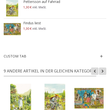
Pettersson auf Fahrrad
1,30 €
inkl. MwSt.
Findus liest
1,30 €
inkl. MwSt.
CUSTOM TAB
9 ANDERE ARTIKEL IN DER GLEICHEN KATEGORIE: