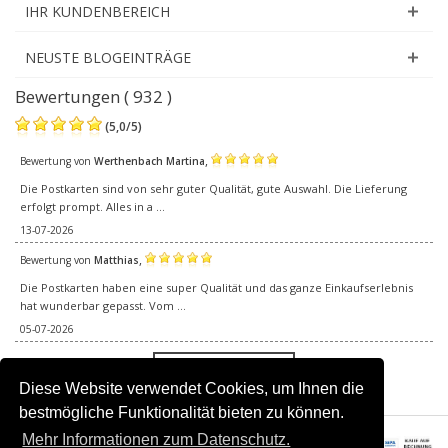
IHR KUNDENBEREICH
NEUSTE BLOGEINTRÄGE
Bewertungen ( 932 )
(
5,0
/
5
)
,
Bewertung von
Werthenbach Martina
Die Postkarten sind von sehr guter Qualität, gute Auswahl. Die Lieferung
erfolgt prompt. Alles in a ...
13-07-2026
,
Bewertung von
Matthias
Die Postkarten haben eine super Qualität und das ganze Einkaufserlebnis
hat wunderbar gepasst. Vom ...
05-07-2026
Alle Bewertungen
Diese Website verwendet Cookies, um Ihnen die
bestmögliche Funktionalität bieten zu können.
Mehr Informationen zum Datenschutz.