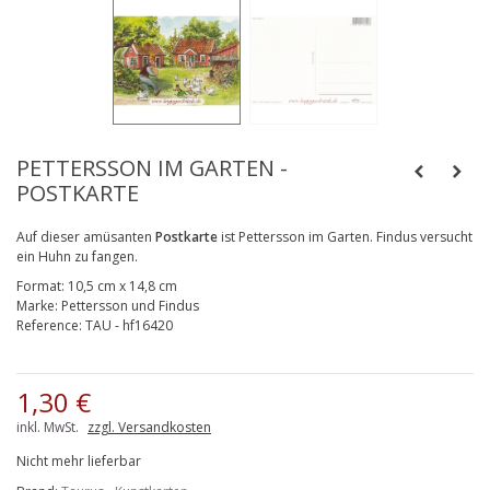
PETTERSSON IM GARTEN -
POSTKARTE
Auf dieser amüsanten
Postkarte
ist Pettersson im Garten. Findus versucht
ein Huhn zu fangen.
Format:
10,5 cm x 14,8 cm
Marke:
Pettersson und Findus
Reference:
TAU - hf16420
1,30 €
inkl. MwSt.
zzgl. Versandkosten
Nicht mehr lieferbar