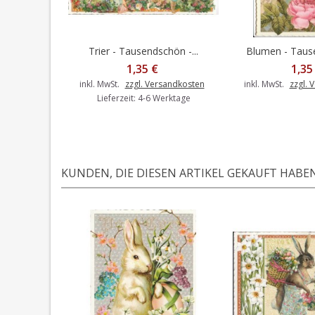
Trier - Tausendschön -...
Blumen - Tause
In den Warenkorb
1,35 €
1,35
inkl. MwSt.
zzgl. Versandkosten
inkl. MwSt.
zzgl. 
Lieferzeit: 4-6 Werktage
KUNDEN, DIE DIESEN ARTIKEL GEKAUFT HABEN,