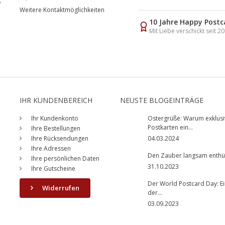
,
Weitere Kontaktmöglichkeiten
10 Jahre Happy Postc
Mit Liebe verschickt seit 2
IHR KUNDENBEREICH
NEUSTE BLOGEINTRÄGE
Ihr Kundenkonto
Ostergrüße: Warum exklusi
Postkarten ein...
Ihre Bestellungen
Ihre Rücksendungen
04.03.2024
Ihre Adressen
Den Zauber langsam enthüll
Ihre persönlichen Daten
31.10.2023
Ihre Gutscheine
Der World Postcard Day: Ei
Widerrufen
der...
03.09.2023