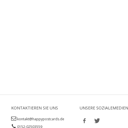
KONTAKTIEREN SIE UNS
UNSERE SOZIALEMEDIE
kontakt@happypostcards.de
0152-02503559