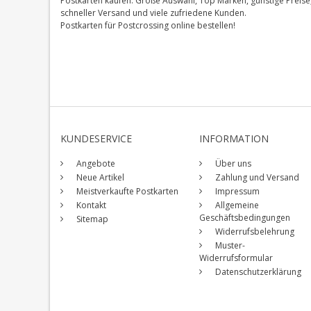
Postkarten kaufen. Große Auswahl, Top Marken, günstige Preise
schneller Versand und viele zufriedene Kunden.
Postkarten für Postcrossing online bestellen!
KUNDESERVICE
INFORMATION
Angebote
Über uns
Neue Artikel
Zahlung und Versand
Meistverkaufte Postkarten
Impressum
Kontakt
Allgemeine
Geschäftsbedingungen
Sitemap
Widerrufsbelehrung
Muster-
Widerrufsformular
Datenschutzerklärung