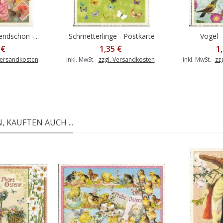
ndschön -...
Schmetterlinge - Postkarte
Vögel 
 €
1,35 €
1
Versandkosten
inkl. MwSt.
zzgl. Versandkosten
inkl. MwSt.
zz
 KAUFTEN AUCH ...