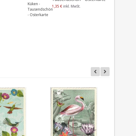
1,35 €
inkl. MwSt.