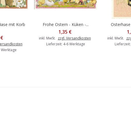
Hase mit Korb
Frohe Ostern - Küken -...
Osterhase 
Warenkorb
In den Warenkorb
In d
1,35 €
1
 €
inkl. MwSt.
zzgl. Versandkosten
inkl. MwSt.
zz
Versandkosten
Lieferzeit: 4-6 Werktage
Lieferzeit
-6 Werktage