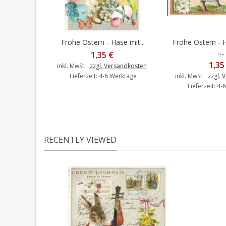
Frohe Ostern - Hase mit...
Frohe Ostern - 
In den Warenkorb
In den 
-...
1,35 €
1,35
inkl. MwSt.
zzgl. Versandkosten
Lieferzeit: 4-6 Werktage
inkl. MwSt.
zzgl. 
Lieferzeit: 4
RECENTLY VIEWED