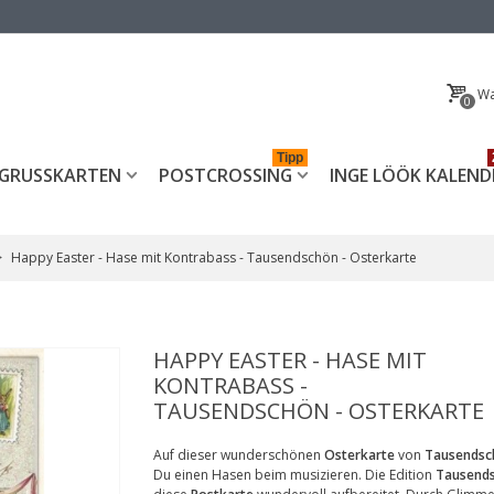
Wa
0
Tipp
GRUSSKARTEN
POSTCROSSING
INGE LÖÖK KALEND
>
Happy Easter - Hase mit Kontrabass - Tausendschön - Osterkarte
HAPPY EASTER - HASE MIT
KONTRABASS -
TAUSENDSCHÖN - OSTERKARTE
Auf dieser wunderschönen
Osterkarte
von
Tausends
Du einen Hasen beim musizieren. Die Edition
Tausend