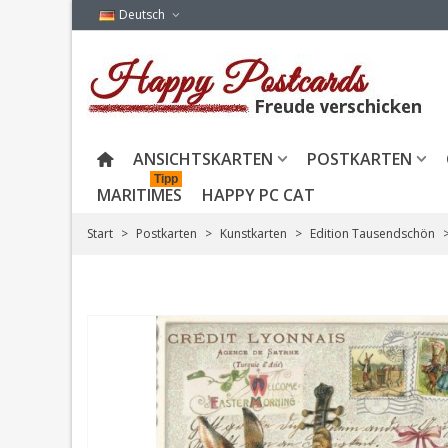
Deutsch
ANSICHTSKARTEN
POSTKARTEN
Tipp
MARITIMES
HAPPY PC CAT
Start
>
Postkarten
>
Kunstkarten
>
Edition Tausendschön