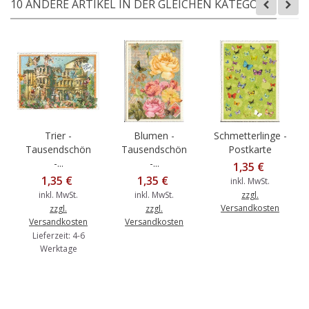
10 ANDERE ARTIKEL IN DER GLEICHEN KATEGORIE:
Trier -
Blumen -
Schmetterlinge -
Tausendschön
Tausendschön
Postkarte
-...
-...
1,35 €
1,35 €
1,35 €
inkl. MwSt.
inkl. MwSt.
inkl. MwSt.
zzgl.
Versandkosten
zzgl.
zzgl.
Versandkosten
Versandkosten
Lieferzeit: 4-6
Werktage