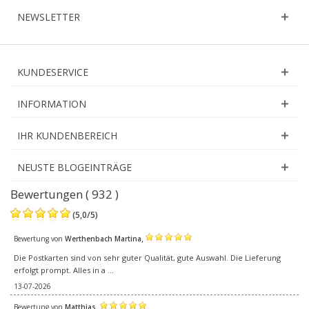
NEWSLETTER
KUNDESERVICE
INFORMATION
IHR KUNDENBEREICH
NEUSTE BLOGEINTRÄGE
Bewertungen ( 932 )
(
5,0
/
5
)
,
Bewertung von
Werthenbach Martina
Die Postkarten sind von sehr guter Qualität, gute Auswahl. Die Lieferung
erfolgt prompt. Alles in a ...
13-07-2026
,
Bewertung von
Matthias