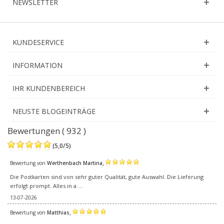
NEWSLETTER
KUNDESERVICE
INFORMATION
IHR KUNDENBEREICH
NEUSTE BLOGEINTRÄGE
Bewertungen ( 932 )
(
5,0
/
5
)
,
Bewertung von
Werthenbach Martina
Die Postkarten sind von sehr guter Qualität, gute Auswahl. Die Lieferung
erfolgt prompt. Alles in a ...
13-07-2026
,
Bewertung von
Matthias