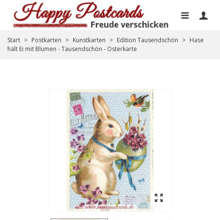
Start
>
Postkarten
>
Kunstkarten
>
Edition Tausendschön
>
Hase
hält Ei mit Blumen - Tausendschön - Osterkarte