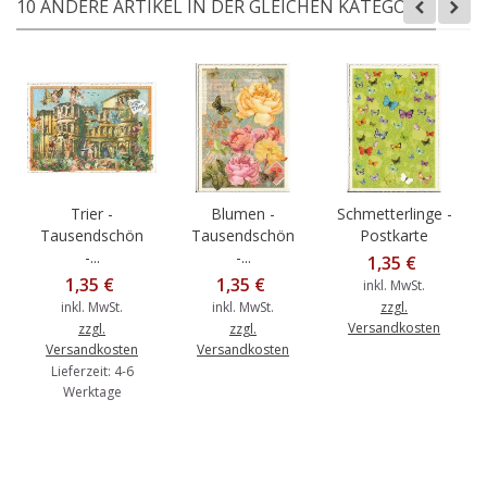
10 ANDERE ARTIKEL IN DER GLEICHEN KATEGORIE:
Trier -
Blumen -
Schmetterlinge -
Tausendschön
Tausendschön
Postkarte
-...
-...
1,35 €
1,35 €
1,35 €
inkl. MwSt.
inkl. MwSt.
inkl. MwSt.
zzgl.
Versandkosten
zzgl.
zzgl.
Versandkosten
Versandkosten
Lieferzeit: 4-6
Werktage