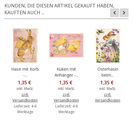
KUNDEN, DIE DIESEN ARTIKEL GEKAUFT HABEN,
KAUFTEN AUCH ...
Hase mit Korb
Küken mit
Osterhäsin
-...
Anhänger -...
beim...
1,35 €
1,35 €
1,35 €
inkl. MwSt.
inkl. MwSt.
inkl. MwSt.
zzgl.
zzgl.
zzgl.
Versandkosten
Versandkosten
Versandkosten
Lieferzeit: 4-6
Lieferzeit: 4-6
Werktage
Werktage