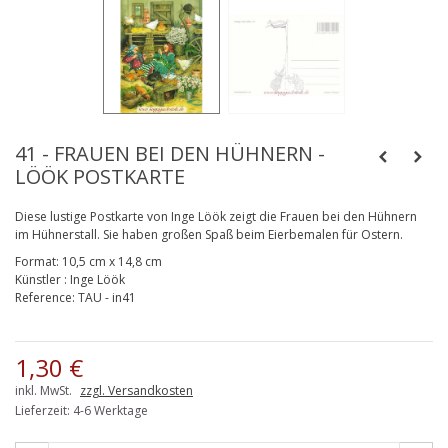
41 - FRAUEN BEI DEN HÜHNERN -
LÖÖK POSTKARTE
Diese lustige Postkarte von Inge Löök zeigt die Frauen bei den Hühnern
im Hühnerstall. Sie haben großen Spaß beim Eierbemalen für Ostern.
Format:
10,5 cm x 14,8 cm
Künstler
:
Inge Löök
Reference:
TAU - in41
1,30 €
inkl. MwSt.
zzgl. Versandkosten
Lieferzeit: 4-6 Werktage