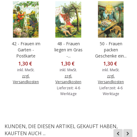
42 - Frauen im
48 - Frauen
50 - Frauen
Garten -
liegen im Gras
packen
Postkarte
-...
Geschenke ein...
1,30 €
1,30 €
1,30 €
inkl. MwSt.
inkl. MwSt.
inkl. MwSt.
zzgl.
zzgl.
zzgl.
Versandkosten
Versandkosten
Versandkosten
Lieferzeit: 4-6
Lieferzeit: 4-6
Werktage
Werktage
KUNDEN, DIE DIESEN ARTIKEL GEKAUFT HABEN,
KAUFTEN AUCH ...