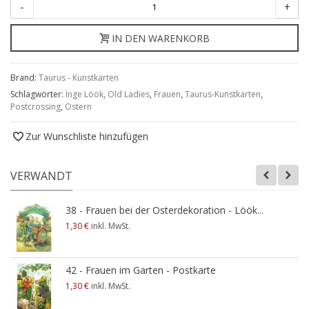
-
+
IN DEN WARENKORB
Brand:
Taurus - Kunstkarten
Schlagwörter:
Inge Löök
,
Old Ladies
,
Frauen
,
Taurus-Kunstkarten
,
Postcrossing
,
Ostern
Zur Wunschliste hinzufügen
VERWANDT
38 - Frauen bei der Osterdekoration - Löök...
1,30 €
inkl. MwSt.
42 - Frauen im Garten - Postkarte
1,30 €
inkl. MwSt.