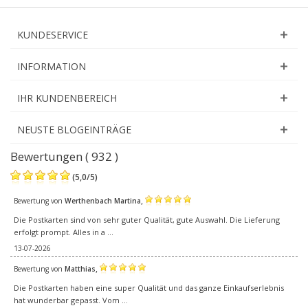
KUNDESERVICE
INFORMATION
IHR KUNDENBEREICH
NEUSTE BLOGEINTRÄGE
Bewertungen ( 932 )
(
5,0
/
5
)
,
Bewertung von
Werthenbach Martina
Die Postkarten sind von sehr guter Qualität, gute Auswahl. Die Lieferung
erfolgt prompt. Alles in a ...
13-07-2026
,
Bewertung von
Matthias
Die Postkarten haben eine super Qualität und das ganze Einkaufserlebnis
hat wunderbar gepasst. Vom ...