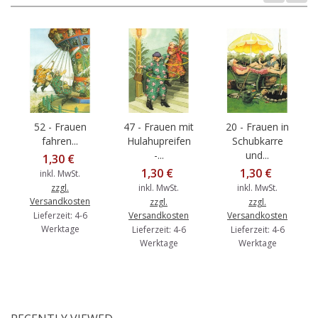
52 - Frauen
47 - Frauen mit
20 - Frauen in
fahren...
Hulahupreifen
Schubkarre
-...
und...
1,30 €
1,30 €
1,30 €
inkl. MwSt.
zzgl.
inkl. MwSt.
inkl. MwSt.
Versandkosten
zzgl.
zzgl.
Lieferzeit: 4-6
Versandkosten
Versandkosten
Werktage
Lieferzeit: 4-6
Lieferzeit: 4-6
Werktage
Werktage