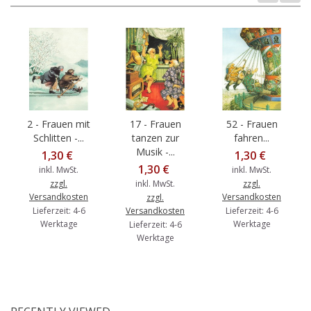
2 - Frauen mit
17 - Frauen
52 - Frauen
Schlitten -...
tanzen zur
fahren...
Musik -...
1,30 €
1,30 €
1,30 €
inkl. MwSt.
inkl. MwSt.
zzgl.
inkl. MwSt.
zzgl.
Versandkosten
Versandkosten
zzgl.
Lieferzeit: 4-6
Versandkosten
Lieferzeit: 4-6
Werktage
Werktage
Lieferzeit: 4-6
Werktage