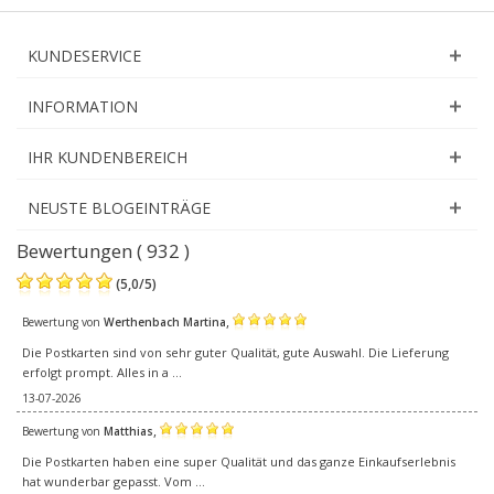
KUNDESERVICE
INFORMATION
IHR KUNDENBEREICH
NEUSTE BLOGEINTRÄGE
Bewertungen ( 932 )
(
5,0
/
5
)
,
Bewertung von
Werthenbach Martina
Die Postkarten sind von sehr guter Qualität, gute Auswahl. Die Lieferung
erfolgt prompt. Alles in a ...
13-07-2026
,
Bewertung von
Matthias
Die Postkarten haben eine super Qualität und das ganze Einkaufserlebnis
hat wunderbar gepasst. Vom ...