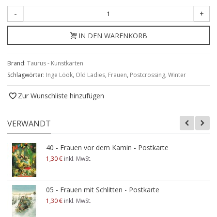
-
+
IN DEN WARENKORB
Brand:
Taurus - Kunstkarten
Schlagwörter:
Inge Löök
,
Old Ladies
,
Frauen
,
Postcrossing
,
Winter
Zur Wunschliste hinzufügen
VERWANDT
40 - Frauen vor dem Kamin - Postkarte
1,30 €
inkl. MwSt.
05 - Frauen mit Schlitten - Postkarte
1,30 €
inkl. MwSt.