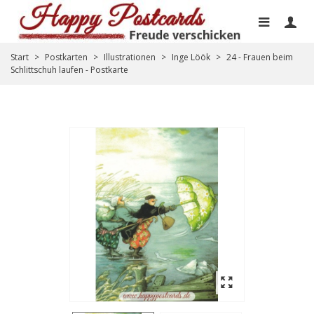
Start
>
Postkarten
>
Illustrationen
>
Inge Löök
>
24 - Frauen beim
Schlittschuh laufen - Postkarte