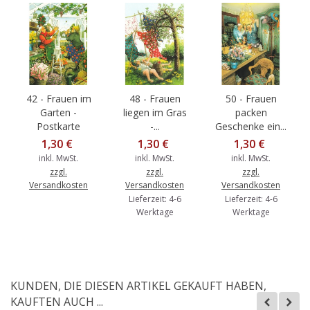
42 - Frauen im
48 - Frauen
50 - Frauen
Garten -
liegen im Gras
packen
Postkarte
-...
Geschenke ein...
1,30 €
1,30 €
1,30 €
inkl. MwSt.
inkl. MwSt.
inkl. MwSt.
zzgl.
zzgl.
zzgl.
Versandkosten
Versandkosten
Versandkosten
Lieferzeit: 4-6
Lieferzeit: 4-6
Werktage
Werktage
KUNDEN, DIE DIESEN ARTIKEL GEKAUFT HABEN,
KAUFTEN AUCH ...