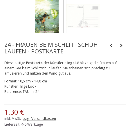
24 - FRAUEN BEIM SCHLITTSCHUH
LAUFEN - POSTKARTE
Diese lustige
Postkarte
der Künstlerin
Inge Löök
zeigt die Frauen auf
einem See beim Schlittschuh laufen. Sie scheinen sich prächtig zu
amüsieren und nutzen den Wind gut aus.
Format:
10,5 cm x 14,8 cm
Künstler
:
Inge Löök
Reference:
TAU - in24
1,30 €
inkl. MwSt.
zzgl. Versandkosten
Lieferzeit: 4-6 Werktage