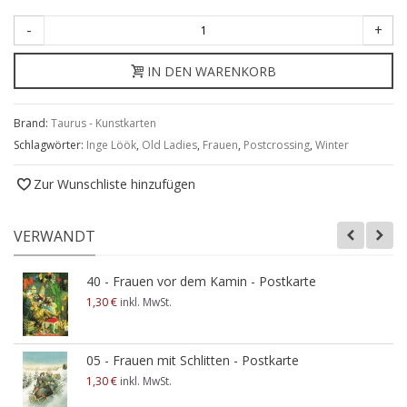
-
+
IN DEN WARENKORB
Brand:
Taurus - Kunstkarten
Schlagwörter:
Inge Löök
,
Old Ladies
,
Frauen
,
Postcrossing
,
Winter
Zur Wunschliste hinzufügen
VERWANDT
40 - Frauen vor dem Kamin - Postkarte
1,30 €
inkl. MwSt.
05 - Frauen mit Schlitten - Postkarte
1,30 €
inkl. MwSt.