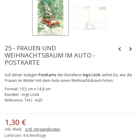
25 - FRAUEN UND
WEIHNACHTSBAUM IM AUTO -
POSTKARTE
Auf dieser lustigen
Postkarte
der Künstlerin
Inge Löök
siehst Du, wie die
Frauen im Winter mit dem Auto einen Weihnachtsbaum holen.
Format:
10,5 cm x 14,8 cm
Künstler
:
Inge Löök
Reference:
TAU - in25
1,30 €
inkl. MwSt.
zzgl. Versandkosten
Lieferzeit: 4-6 Werktage