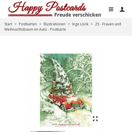
Start
>
Postkarten
>
Illustrationen
>
Inge Löök
>
25 - Frauen und
Weihnachtsbaum im Auto - Postkarte