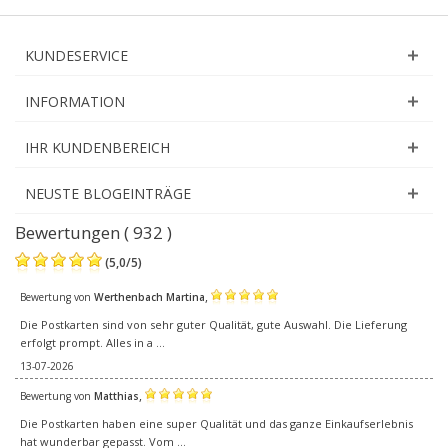
KUNDESERVICE
INFORMATION
IHR KUNDENBEREICH
NEUSTE BLOGEINTRÄGE
Bewertungen ( 932 )
(
5,0
/
5
)
,
Bewertung von
Werthenbach Martina
Die Postkarten sind von sehr guter Qualität, gute Auswahl. Die Lieferung
erfolgt prompt. Alles in a ...
13-07-2026
,
Bewertung von
Matthias
Die Postkarten haben eine super Qualität und das ganze Einkaufserlebnis
hat wunderbar gepasst. Vom ...