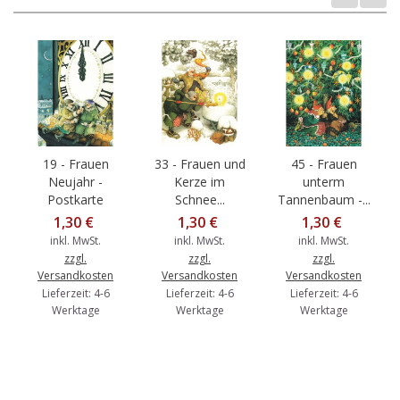
19 - Frauen
33 - Frauen und
45 - Frauen
Neujahr -
Kerze im
unterm
Postkarte
Schnee...
Tannenbaum -...
1,30 €
1,30 €
1,30 €
inkl. MwSt.
inkl. MwSt.
inkl. MwSt.
zzgl.
zzgl.
zzgl.
Versandkosten
Versandkosten
Versandkosten
Lieferzeit: 4-6
Lieferzeit: 4-6
Lieferzeit: 4-6
Werktage
Werktage
Werktage