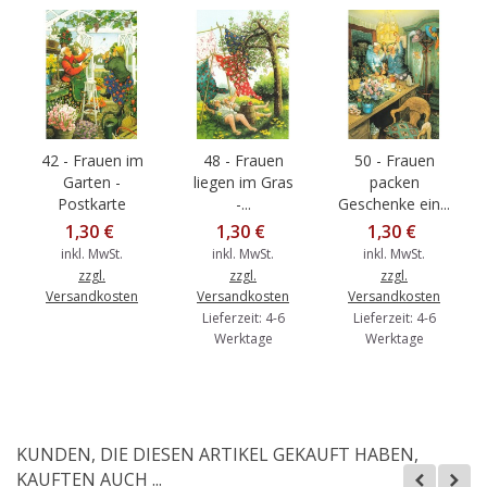
42 - Frauen im
48 - Frauen
50 - Frauen
Garten -
liegen im Gras
packen
Postkarte
-...
Geschenke ein...
1,30 €
1,30 €
1,30 €
inkl. MwSt.
inkl. MwSt.
inkl. MwSt.
zzgl.
zzgl.
zzgl.
Versandkosten
Versandkosten
Versandkosten
Lieferzeit: 4-6
Lieferzeit: 4-6
Werktage
Werktage
KUNDEN, DIE DIESEN ARTIKEL GEKAUFT HABEN,
KAUFTEN AUCH ...