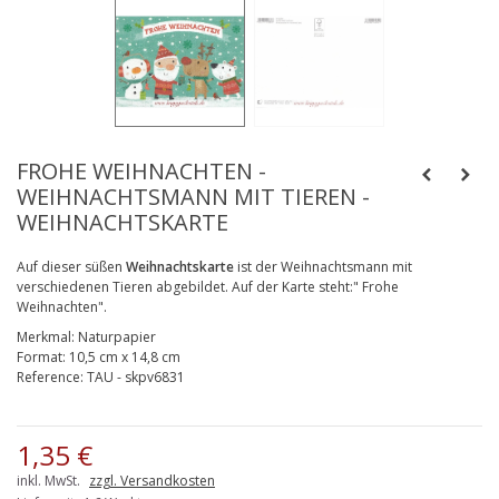
FROHE WEIHNACHTEN -
WEIHNACHTSMANN MIT TIEREN -
WEIHNACHTSKARTE
Auf dieser süßen
Weihnachtskarte
ist der Weihnachtsmann mit
verschiedenen Tieren abgebildet. Auf der Karte steht:" Frohe
Weihnachten".
Merkmal:
Naturpapier
Format:
10,5 cm x 14,8 cm
Reference:
TAU - skpv6831
1,35 €
inkl. MwSt.
zzgl. Versandkosten