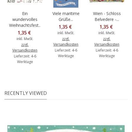
Ein
Viele maritime
Wien - Schloss
wundervolles
Grüße...
Belvedere -...
Weihnachtsfest...
1,35 €
1,35 €
1,35 €
inkl. MwSt.
inkl. MwSt.
inkl. MwSt.
zzgl.
zzgl.
Versandkosten
Versandkosten
zzgl.
Versandkosten
Lieferzeit: 4-6
Lieferzeit: 4-6
Werktage
Werktage
Lieferzeit: 4-6
Werktage
RECENTLY VIEWED