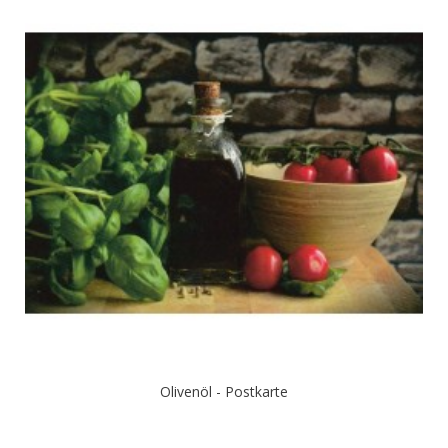
Olivenöl - Postkarte