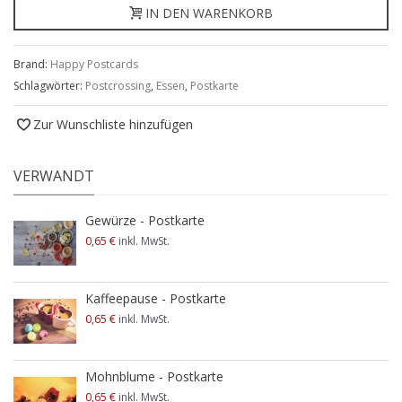
IN DEN WARENKORB
Brand:
Happy Postcards
Schlagwörter:
Postcrossing
,
Essen
,
Postkarte
Zur Wunschliste hinzufügen
VERWANDT
Gewürze - Postkarte
0,65 €
inkl. MwSt.
Kaffeepause - Postkarte
0,65 €
inkl. MwSt.
Mohnblume - Postkarte
0,65 €
inkl. MwSt.