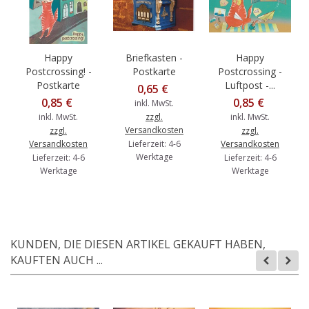
Happy
Briefkasten -
Happy
Postcrossing! -
Postkarte
Postcrossing -
Postkarte
Luftpost -...
0,65 €
0,85 €
0,85 €
inkl. MwSt.
inkl. MwSt.
zzgl.
inkl. MwSt.
Versandkosten
zzgl.
zzgl.
Versandkosten
Lieferzeit: 4-6
Versandkosten
Werktage
Lieferzeit: 4-6
Lieferzeit: 4-6
Werktage
Werktage
KUNDEN, DIE DIESEN ARTIKEL GEKAUFT HABEN,
KAUFTEN AUCH ...