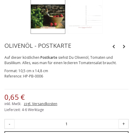
OLIVENÖL - POSTKARTE
Auf dieser köstlichen
Postkarte
siehst Du Olivenöl, Tomaten und
Basilikum. Alles, was man für einen leckeren Tomatensalat braucht.
Format:
10,5 cm x 14,8 cm
Reference:
HP-PB-0006
0,65 €
inkl. MwSt.
zzgl. Versandkosten
Lieferzeit: 4-6 Werktage
-
+