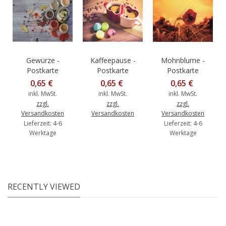
Gewürze -
Kaffeepause -
Mohnblume -
Postkarte
Postkarte
Postkarte
0,65 €
0,65 €
0,65 €
inkl. MwSt.
inkl. MwSt.
inkl. MwSt.
zzgl.
zzgl.
zzgl.
Versandkosten
Versandkosten
Versandkosten
Lieferzeit: 4-6
Lieferzeit: 4-6
Werktage
Werktage
RECENTLY VIEWED