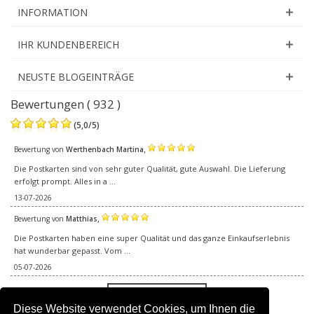
INFORMATION
IHR KUNDENBEREICH
NEUSTE BLOGEINTRÄGE
Bewertungen ( 932 )
(
5,0
/
5
)
,
Bewertung von
Werthenbach Martina
Die Postkarten sind von sehr guter Qualität, gute Auswahl. Die Lieferung
erfolgt prompt. Alles in a ...
13-07-2026
,
Bewertung von
Matthias
Die Postkarten haben eine super Qualität und das ganze Einkaufserlebnis
hat wunderbar gepasst. Vom ...
05-07-2026
Alle Bewertungen
Diese Website verwendet Cookies, um Ihnen die