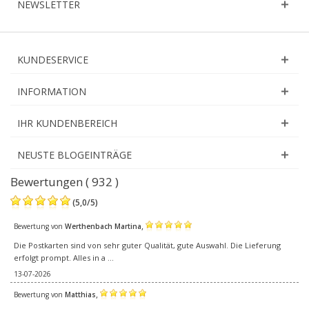
NEWSLETTER
KUNDESERVICE
INFORMATION
IHR KUNDENBEREICH
NEUSTE BLOGEINTRÄGE
Bewertungen ( 932 )
(
5,0
/
5
)
,
Bewertung von
Werthenbach Martina
Die Postkarten sind von sehr guter Qualität, gute Auswahl. Die Lieferung
erfolgt prompt. Alles in a ...
13-07-2026
,
Bewertung von
Matthias