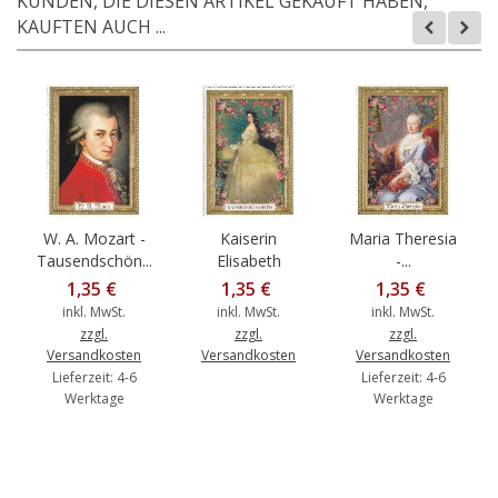
KUNDEN, DIE DIESEN ARTIKEL GEKAUFT HABEN,
KAUFTEN AUCH ...
W. A. Mozart -
Kaiserin
Maria Theresia
Tausendschön...
Elisabeth
-...
1,35 €
1,35 €
1,35 €
inkl. MwSt.
inkl. MwSt.
inkl. MwSt.
zzgl.
zzgl.
zzgl.
Versandkosten
Versandkosten
Versandkosten
Lieferzeit: 4-6
Lieferzeit: 4-6
Werktage
Werktage