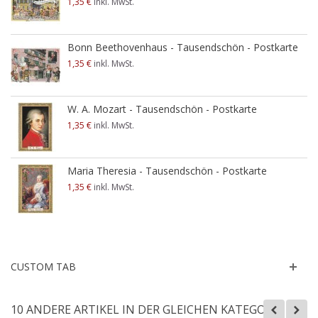
1,35 €
inkl. MwSt.
Bonn Beethovenhaus - Tausendschön - Postkarte
1,35 €
inkl. MwSt.
W. A. Mozart - Tausendschön - Postkarte
1,35 €
inkl. MwSt.
Maria Theresia - Tausendschön - Postkarte
1,35 €
inkl. MwSt.
CUSTOM TAB
10 ANDERE ARTIKEL IN DER GLEICHEN KATEGORIE: