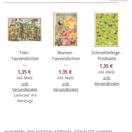
Trier -
Blumen -
Schmetterlinge -
Tausendschön
Tausendschön
Postkarte
-...
-...
1,35 €
1,35 €
1,35 €
inkl. MwSt.
inkl. MwSt.
inkl. MwSt.
zzgl.
Versandkosten
zzgl.
zzgl.
Versandkosten
Versandkosten
Lieferzeit: 4-6
Werktage