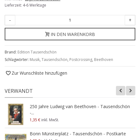
Lieferzeit: 4-6 Werktage
-
+
IN DEN WARENKORB
Brand:
Edition Tausendschön
Schlagwörter:
Musik
,
Tausendschön
,
Postcrossing
,
Beethoven
Zur Wunschliste hinzufügen
VERWANDT
250 Jahre Ludwig van Beethoven - Tausendschön
-...
1,35 €
inkl. MwSt.
Bonn Münsterplatz - Tausendschön - Postkarte