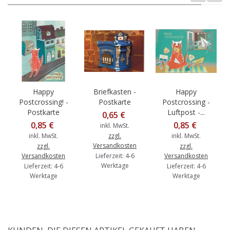
Happy
Briefkasten -
Happy
Postcrossing! -
Postkarte
Postcrossing -
Postkarte
Luftpost -...
0,65 €
0,85 €
0,85 €
inkl. MwSt.
inkl. MwSt.
zzgl.
inkl. MwSt.
Versandkosten
zzgl.
zzgl.
Versandkosten
Lieferzeit: 4-6
Versandkosten
Werktage
Lieferzeit: 4-6
Lieferzeit: 4-6
Werktage
Werktage