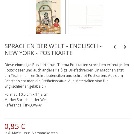
SPRACHEN DER WELT - ENGLISCH -
NEW YORK - POSTKARTE
Diese einmalige Postkarte zum Thema Postkarten schreiben erfreut jeden
Postcrosser und auch andere fleißige Briefschreiber. Ein Mädchen sitzt
am Tisch mit ihren Schreibutensilien und schreibt Postkarten. Aus dem
Fenster sieht man die Freiheitsstatue. Alle Materialien sind für
Englischlerner gelabelt ;)
Format:
10,5 cm x 14,8 cm
Marke:
Sprachen der Welt
Reference:
HP-LOW-A1
0,85 €
inkl. MwSt.
zzgl. Versandkosten