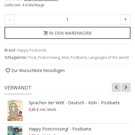
Lieferzeit: 4-6 Werktage
-
+
IN DEN WARENKORB
Brand:
Happy Postcards
Schlagwörter:
Post
,
Postcrossing
,
Mail
,
Postkarte
,
Languages of the world
Zur Wunschliste hinzufügen
VERWANDT
Sprachen der Welt - Deutsch - Köln - Postkarte
0,85 €
inkl. MwSt.
Happy Postcrossing! - Postkarte