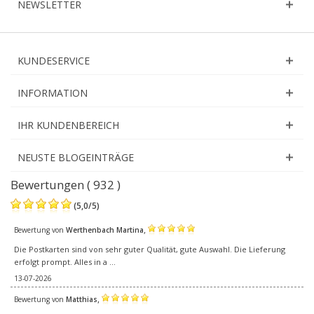
NEWSLETTER
KUNDESERVICE
INFORMATION
IHR KUNDENBEREICH
NEUSTE BLOGEINTRÄGE
Bewertungen ( 932 )
(
5,0
/
5
)
,
Bewertung von
Werthenbach Martina
Die Postkarten sind von sehr guter Qualität, gute Auswahl. Die Lieferung
erfolgt prompt. Alles in a ...
13-07-2026
,
Bewertung von
Matthias