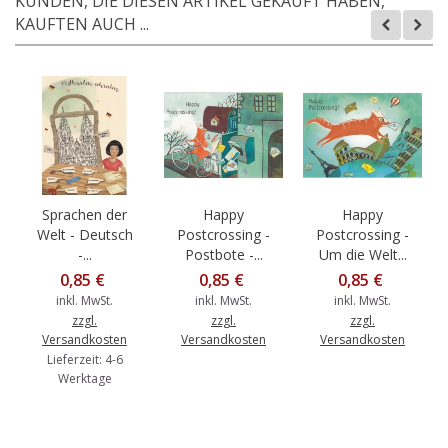
KUNDEN, DIE DIESEN ARTIKEL GEKAUFT HABEN,
KAUFTEN AUCH ...
Sprachen der
Happy
Happy
Welt - Deutsch
Postcrossing -
Postcrossing -
-...
Postbote -...
Um die Welt...
0,85 €
0,85 €
0,85 €
inkl. MwSt.
inkl. MwSt.
inkl. MwSt.
zzgl.
zzgl.
zzgl.
Versandkosten
Versandkosten
Versandkosten
Lieferzeit: 4-6
Werktage