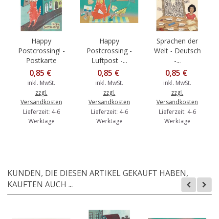
Happy
Happy
Sprachen der
Postcrossing! -
Postcrossing -
Welt - Deutsch
Postkarte
Luftpost -...
-...
0,85 €
0,85 €
0,85 €
inkl. MwSt.
inkl. MwSt.
inkl. MwSt.
zzgl.
zzgl.
zzgl.
Versandkosten
Versandkosten
Versandkosten
Lieferzeit: 4-6
Lieferzeit: 4-6
Lieferzeit: 4-6
Werktage
Werktage
Werktage
KUNDEN, DIE DIESEN ARTIKEL GEKAUFT HABEN,
KAUFTEN AUCH ...