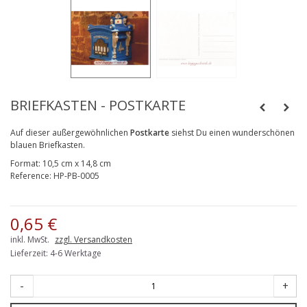
BRIEFKASTEN - POSTKARTE
Auf dieser außergewöhnlichen
Postkarte
siehst Du einen wunderschönen
blauen Briefkasten.
Format:
10,5 cm x 14,8 cm
Reference:
HP-PB-0005
0,65 €
inkl. MwSt.
zzgl. Versandkosten
Lieferzeit: 4-6 Werktage
-
+