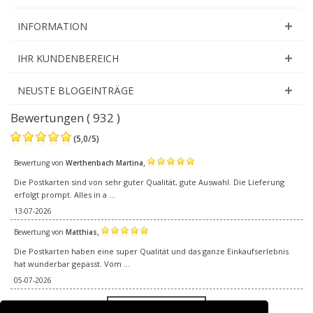
INFORMATION
IHR KUNDENBEREICH
NEUSTE BLOGEINTRÄGE
Bewertungen ( 932 )
(
5,0
/
5
)
,
Bewertung von
Werthenbach Martina
Die Postkarten sind von sehr guter Qualität, gute Auswahl. Die Lieferung
erfolgt prompt. Alles in a ...
13-07-2026
,
Bewertung von
Matthias
Die Postkarten haben eine super Qualität und das ganze Einkaufserlebnis
hat wunderbar gepasst. Vom ...
05-07-2026
Alle Bewertungen