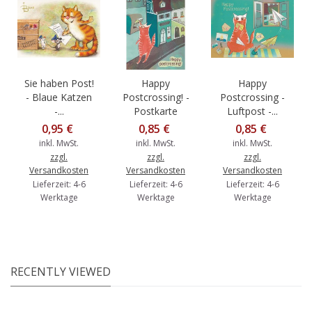
Sie haben Post!
Happy
Happy
- Blaue Katzen
Postcrossing! -
Postcrossing -
-...
Postkarte
Luftpost -...
0,95 €
0,85 €
0,85 €
inkl. MwSt.
inkl. MwSt.
inkl. MwSt.
zzgl.
zzgl.
zzgl.
Versandkosten
Versandkosten
Versandkosten
Lieferzeit: 4-6
Lieferzeit: 4-6
Lieferzeit: 4-6
Werktage
Werktage
Werktage
RECENTLY VIEWED