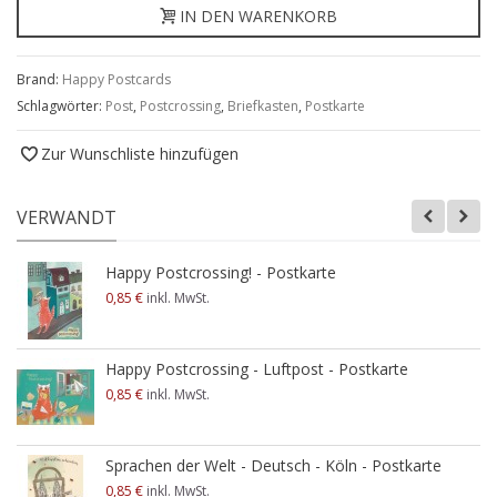
IN DEN WARENKORB
Brand:
Happy Postcards
Schlagwörter:
Post
,
Postcrossing
,
Briefkasten
,
Postkarte
Zur Wunschliste hinzufügen
VERWANDT
Happy Postcrossing! - Postkarte
0,85 €
inkl. MwSt.
Happy Postcrossing - Luftpost - Postkarte
0,85 €
inkl. MwSt.
Sprachen der Welt - Deutsch - Köln - Postkarte
0,85 €
inkl. MwSt.