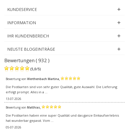
KUNDESERVICE
INFORMATION
IHR KUNDENBEREICH
NEUSTE BLOGEINTRÄGE
Bewertungen ( 932 )
(
5,0
/
5
)
,
Bewertung von
Werthenbach Martina
Die Postkarten sind von sehr guter Qualität, gute Auswahl. Die Lieferung
erfolgt prompt. Alles in a ...
13-07-2026
,
Bewertung von
Matthias
Die Postkarten haben eine super Qualität und das ganze Einkaufserlebnis
hat wunderbar gepasst. Vom ...
05-07-2026