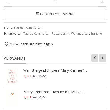
-
+
IN DEN WARENKORB
Brand:
Taurus - Kunstkarten
Schlagwörter:
Taurus-Kunstkarten
,
Postcrossing
,
Weihnachten
,
Sprüche
Zur Wunschliste hinzufügen
VERWANDT
Wer ist eigentlich diese Mary Krismes? -...
1,35 €
inkl. MwSt.
Merry Christmas - Rentier mit Mütze -...
1,35 €
inkl. MwSt.