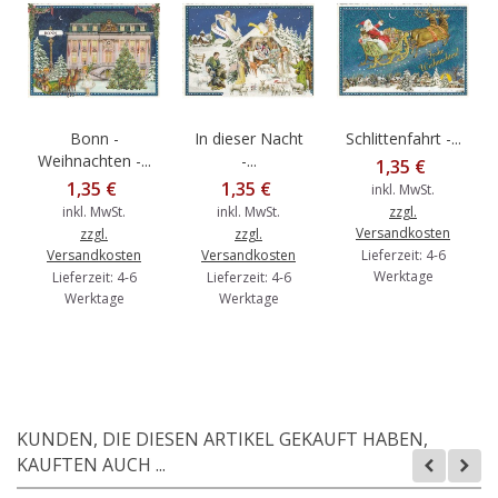
Bonn -
In dieser Nacht
Schlittenfahrt -...
Weihnachten -...
-...
1,35 €
1,35 €
1,35 €
inkl. MwSt.
inkl. MwSt.
inkl. MwSt.
zzgl.
Versandkosten
zzgl.
zzgl.
Versandkosten
Versandkosten
Lieferzeit: 4-6
Werktage
Lieferzeit: 4-6
Lieferzeit: 4-6
Werktage
Werktage
KUNDEN, DIE DIESEN ARTIKEL GEKAUFT HABEN,
KAUFTEN AUCH ...