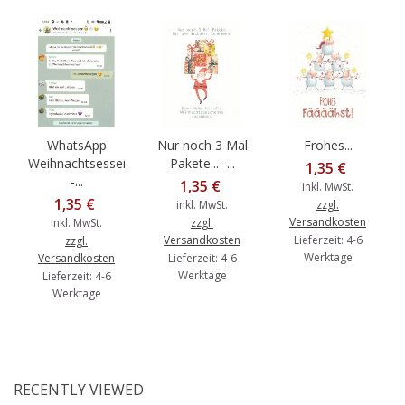
WhatsApp
Nur noch 3 Mal
Frohes...
Weihnachtsessen
Pakete... -...
1,35 €
-...
1,35 €
inkl. MwSt.
1,35 €
inkl. MwSt.
zzgl.
Versandkosten
inkl. MwSt.
zzgl.
Versandkosten
Lieferzeit: 4-6
zzgl.
Werktage
Versandkosten
Lieferzeit: 4-6
Werktage
Lieferzeit: 4-6
Werktage
RECENTLY VIEWED