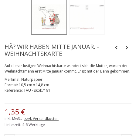
HÄ? WIR HABEN MITTE JANUAR. -
WEIHNACHTSKARTE
Auf dieser lustigen Weihnachtskarte wundert sich die Mutter, warum der
Weihnachtsmann erst Mitte Januar kommt. Er ist mit der Bahn gekommen.
Merkmal:
Naturpapier
Format:
10,5 cm x 14,8 cm
Reference:
TAU - skpk7191
1,35 €
inkl. MwSt.
zzgl. Versandkosten
Lieferzeit: 4-6 Werktage