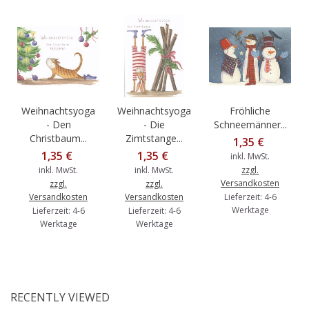
Weihnachtsyoga
Weihnachtsyoga
Fröhliche
- Den
- Die
Schneemänner...
Christbaum...
Zimtstange...
1,35 €
1,35 €
1,35 €
inkl. MwSt.
inkl. MwSt.
inkl. MwSt.
zzgl.
Versandkosten
zzgl.
zzgl.
Versandkosten
Versandkosten
Lieferzeit: 4-6
Werktage
Lieferzeit: 4-6
Lieferzeit: 4-6
Werktage
Werktage
RECENTLY VIEWED