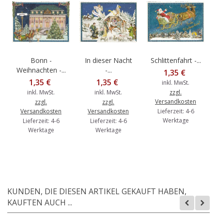
Bonn -
In dieser Nacht
Schlittenfahrt -...
Weihnachten -...
-...
1,35 €
1,35 €
1,35 €
inkl. MwSt.
inkl. MwSt.
inkl. MwSt.
zzgl.
Versandkosten
zzgl.
zzgl.
Versandkosten
Versandkosten
Lieferzeit: 4-6
Werktage
Lieferzeit: 4-6
Lieferzeit: 4-6
Werktage
Werktage
KUNDEN, DIE DIESEN ARTIKEL GEKAUFT HABEN,
KAUFTEN AUCH ...