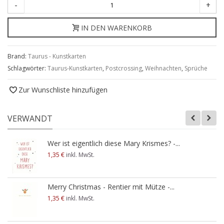
-
+
IN DEN WARENKORB
Brand:
Taurus - Kunstkarten
Schlagwörter:
Taurus-Kunstkarten
,
Postcrossing
,
Weihnachten
,
Sprüche
Zur Wunschliste hinzufügen
VERWANDT
Wer ist eigentlich diese Mary Krismes? -...
1,35 €
inkl. MwSt.
Merry Christmas - Rentier mit Mütze -...
1,35 €
inkl. MwSt.