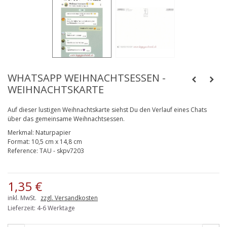
WHATSAPP WEIHNACHTSESSEN -
WEIHNACHTSKARTE
Auf dieser lustigen Weihnachtskarte siehst Du den Verlauf eines Chats
über das gemeinsame Weihnachtsessen.
Merkmal:
Naturpapier
Format:
10,5 cm x 14,8 cm
Reference:
TAU - skpv7203
1,35 €
inkl. MwSt.
zzgl. Versandkosten
Lieferzeit: 4-6 Werktage