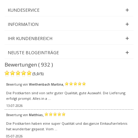
KUNDESERVICE
INFORMATION
IHR KUNDENBEREICH
NEUSTE BLOGEINTRÄGE
Bewertungen ( 932 )
(
5,0
/
5
)
,
Bewertung von
Werthenbach Martina
Die Postkarten sind von sehr guter Qualität, gute Auswahl. Die Lieferung
erfolgt prompt. Alles in a ...
13-07-2026
,
Bewertung von
Matthias
Die Postkarten haben eine super Qualität und das ganze Einkaufserlebnis
hat wunderbar gepasst. Vom ...
05-07-2026