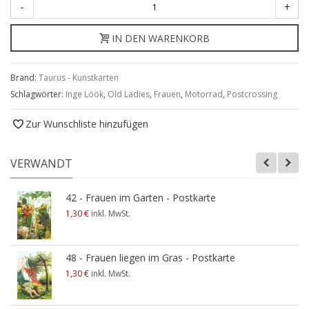
-
+
IN DEN WARENKORB
Brand:
Taurus - Kunstkarten
Schlagwörter:
Inge Löök
,
Old Ladies
,
Frauen
,
Motorrad
,
Postcrossing
Zur Wunschliste hinzufügen
VERWANDT
42 - Frauen im Garten - Postkarte
1,30 €
inkl. MwSt.
48 - Frauen liegen im Gras - Postkarte
1,30 €
inkl. MwSt.