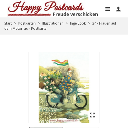
Start
>
Postkarten
>
Illustrationen
>
Inge Löök
>
34 - Frauen auf
dem Motorrad - Postkarte