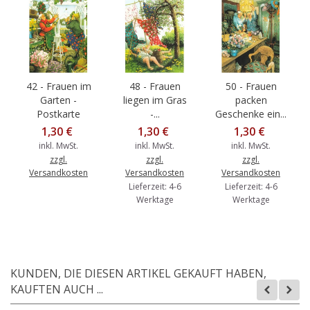
42 - Frauen im
48 - Frauen
50 - Frauen
Garten -
liegen im Gras
packen
Postkarte
-...
Geschenke ein...
1,30 €
1,30 €
1,30 €
inkl. MwSt.
inkl. MwSt.
inkl. MwSt.
zzgl.
zzgl.
zzgl.
Versandkosten
Versandkosten
Versandkosten
Lieferzeit: 4-6
Lieferzeit: 4-6
Werktage
Werktage
KUNDEN, DIE DIESEN ARTIKEL GEKAUFT HABEN,
KAUFTEN AUCH ...