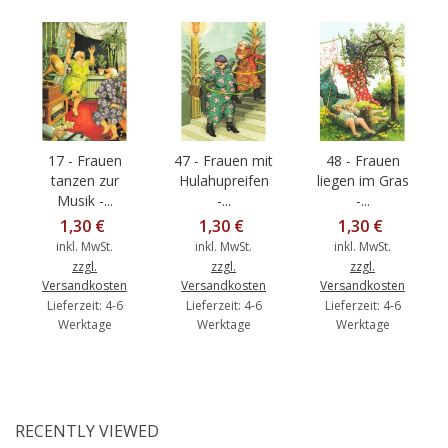
17 - Frauen
47 - Frauen mit
48 - Frauen
tanzen zur
Hulahupreifen
liegen im Gras
Musik -...
-...
-...
1,30 €
1,30 €
1,30 €
inkl. MwSt.
inkl. MwSt.
inkl. MwSt.
zzgl.
zzgl.
zzgl.
Versandkosten
Versandkosten
Versandkosten
Lieferzeit: 4-6
Lieferzeit: 4-6
Lieferzeit: 4-6
Werktage
Werktage
Werktage
RECENTLY VIEWED