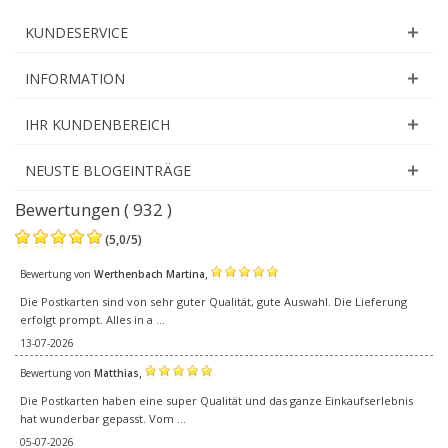
KUNDESERVICE
INFORMATION
IHR KUNDENBEREICH
NEUSTE BLOGEINTRÄGE
Bewertungen ( 932 )
(
5,0
/
5
)
,
Bewertung von
Werthenbach Martina
Die Postkarten sind von sehr guter Qualität, gute Auswahl. Die Lieferung
erfolgt prompt. Alles in a ...
13-07-2026
,
Bewertung von
Matthias
Die Postkarten haben eine super Qualität und das ganze Einkaufserlebnis
hat wunderbar gepasst. Vom ...
05-07-2026