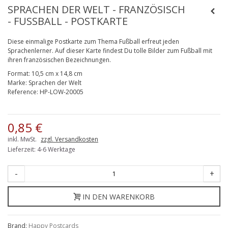
SPRACHEN DER WELT - FRANZÖSISCH
- FUSSBALL - POSTKARTE
Diese einmalige Postkarte zum Thema Fußball erfreut jeden
Sprachenlerner. Auf dieser Karte findest Du tolle Bilder zum Fußball mit
ihren französischen Bezeichnungen.
Format:
10,5 cm x 14,8 cm
Marke:
Sprachen der Welt
Reference:
HP-LOW-20005
0,85 €
inkl. MwSt.
zzgl. Versandkosten
Lieferzeit: 4-6 Werktage
-
+
IN DEN WARENKORB
Brand:
Happy Postcards