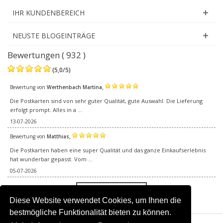
IHR KUNDENBEREICH
NEUSTE BLOGEINTRÄGE
Bewertungen ( 932 )
(
5,0
/
5
)
,
Bewertung von
Werthenbach Martina
Die Postkarten sind von sehr guter Qualität, gute Auswahl. Die Lieferung
erfolgt prompt. Alles in a ...
13-07-2026
,
Bewertung von
Matthias
Die Postkarten haben eine super Qualität und das ganze Einkaufserlebnis
hat wunderbar gepasst. Vom ...
05-07-2026
Alle Bewertungen
Diese Website verwendet Cookies, um Ihnen die
bestmögliche Funktionalität bieten zu können.