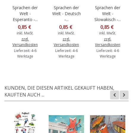
Sprachen der
Sprachen der
Sprachen der
Welt -
Welt - Deutsch
Welt -
Esperanto -...
-...
Slowakisch -...
0,85 €
0,85 €
0,85 €
inkl. MwSt.
inkl. MwSt.
inkl. MwSt.
zzgl.
zzgl.
zzgl.
Versandkosten
Versandkosten
Versandkosten
Lieferzeit: 4-6
Lieferzeit: 4-6
Lieferzeit: 4-6
Werktage
Werktage
Werktage
KUNDEN, DIE DIESEN ARTIKEL GEKAUFT HABEN,
KAUFTEN AUCH ...