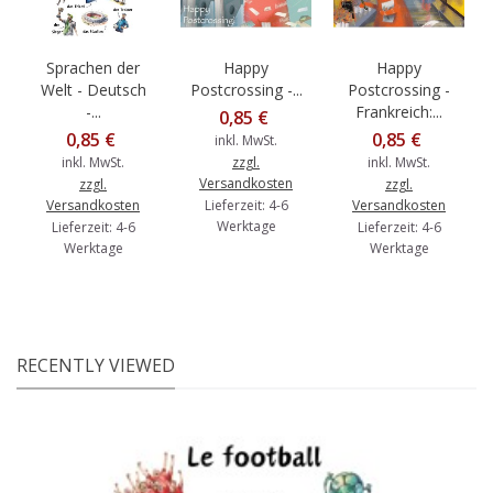
Sprachen der
Happy
Happy
Welt - Deutsch
Postcrossing -...
Postcrossing -
-...
Frankreich:...
0,85 €
0,85 €
0,85 €
inkl. MwSt.
inkl. MwSt.
zzgl.
inkl. MwSt.
Versandkosten
zzgl.
zzgl.
Versandkosten
Lieferzeit: 4-6
Versandkosten
Werktage
Lieferzeit: 4-6
Lieferzeit: 4-6
Werktage
Werktage
RECENTLY VIEWED