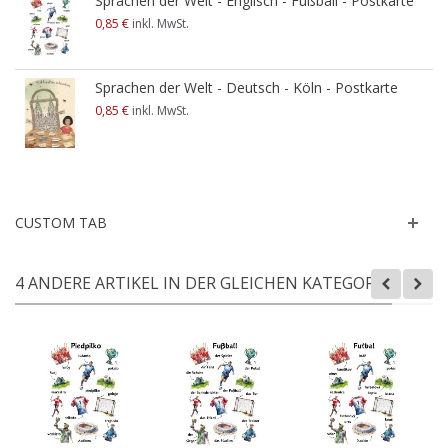
Sprachen der Welt - Englisch - Fußball - Postkarte
0,85 €
inkl. MwSt.
Sprachen der Welt - Deutsch - Köln - Postkarte
0,85 €
inkl. MwSt.
CUSTOM TAB
4 ANDERE ARTIKEL IN DER GLEICHEN KATEGORIE: