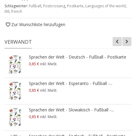
Schlagwörter:
Fußball
,
Postcrossing
,
Postkarte
,
Languages of the world
,
EM
,
french
Zur Wunschliste hinzufügen
VERWANDT
Sprachen der Welt - Deutsch - Fußball - Postkarte
0,85 €
inkl. MwSt.
Sprachen der Welt - Esperanto - Fußball -...
0,85 €
inkl. MwSt.
Sprachen der Welt - Slowakisch - Fußball -...
0,85 €
inkl. MwSt.