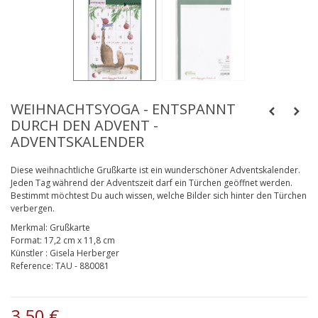
WEIHNACHTSYOGA - ENTSPANNT
DURCH DEN ADVENT -
ADVENTSKALENDER
Diese weihnachtliche Grußkarte ist ein wunderschöner Adventskalender.
Jeden Tag während der Adventszeit darf ein Türchen geöffnet werden.
Bestimmt möchtest Du auch wissen, welche Bilder sich hinter den Türchen
verbergen.
Merkmal:
Grußkarte
Format:
17,2 cm x 11,8 cm
Künstler
:
Gisela Herberger
Reference:
TAU - 880081
3,50 €