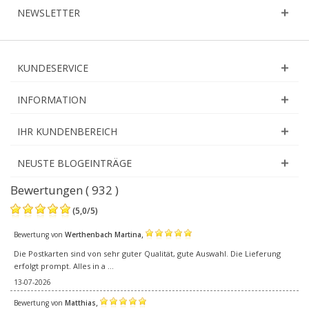
NEWSLETTER
KUNDESERVICE
INFORMATION
IHR KUNDENBEREICH
NEUSTE BLOGEINTRÄGE
Bewertungen ( 932 )
(
5,0
/
5
)
,
Bewertung von
Werthenbach Martina
Die Postkarten sind von sehr guter Qualität, gute Auswahl. Die Lieferung
erfolgt prompt. Alles in a ...
13-07-2026
,
Bewertung von
Matthias