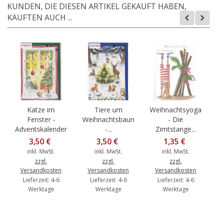
KUNDEN, DIE DIESEN ARTIKEL GEKAUFT HABEN,
KAUFTEN AUCH ...
Katze im
Tiere um
Weihnachtsyoga
Fenster -
Weihnachtsbaum
- Die
Adventskalender
-...
Zimtstange...
3,50 €
3,50 €
1,35 €
inkl. MwSt.
inkl. MwSt.
inkl. MwSt.
zzgl.
zzgl.
zzgl.
Versandkosten
Versandkosten
Versandkosten
Lieferzeit: 4-6
Lieferzeit: 4-6
Lieferzeit: 4-6
Werktage
Werktage
Werktage