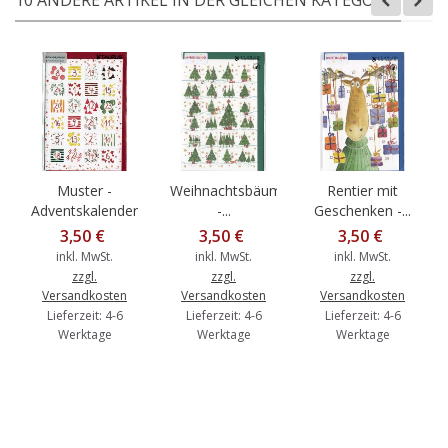
Muster -
Weihnachtsbäume
Rentier mit
Adventskalender
-...
Geschenken -...
3,50 €
3,50 €
3,50 €
inkl. MwSt.
inkl. MwSt.
inkl. MwSt.
zzgl.
zzgl.
zzgl.
Versandkosten
Versandkosten
Versandkosten
Lieferzeit: 4-6
Lieferzeit: 4-6
Lieferzeit: 4-6
Werktage
Werktage
Werktage