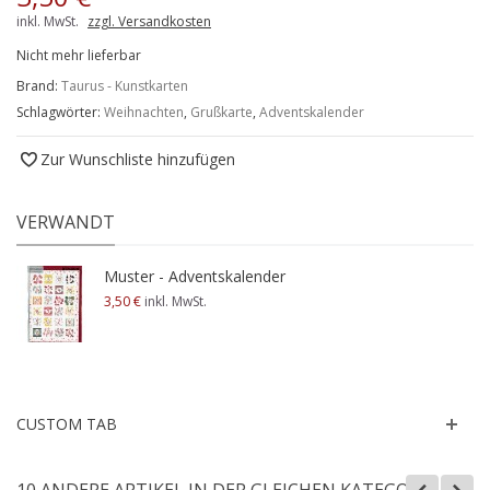
inkl. MwSt.
zzgl. Versandkosten
Nicht mehr lieferbar
Brand:
Taurus - Kunstkarten
Schlagwörter:
Weihnachten
,
Grußkarte
,
Adventskalender
Zur Wunschliste hinzufügen
VERWANDT
Muster - Adventskalender
3,50 €
inkl. MwSt.
CUSTOM TAB
10 ANDERE ARTIKEL IN DER GLEICHEN KATEGORIE: