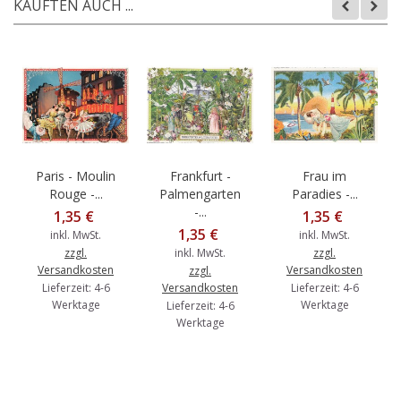
KAUFTEN AUCH ...
Paris - Moulin
Frankfurt -
Frau im
Rouge -...
Palmengarten
Paradies -...
-...
1,35 €
1,35 €
1,35 €
inkl. MwSt.
inkl. MwSt.
zzgl.
inkl. MwSt.
zzgl.
Versandkosten
Versandkosten
zzgl.
Lieferzeit: 4-6
Versandkosten
Lieferzeit: 4-6
Werktage
Werktage
Lieferzeit: 4-6
Werktage