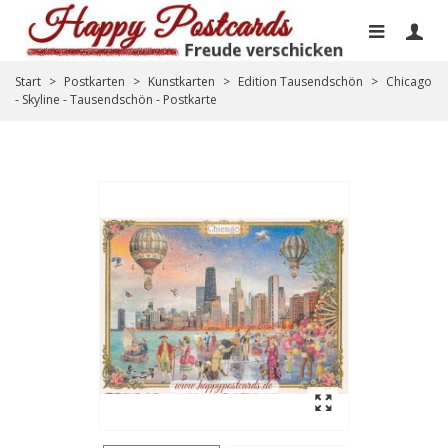
Start
>
Postkarten
>
Kunstkarten
>
Edition Tausendschön
>
Chicago
- Skyline - Tausendschön - Postkarte