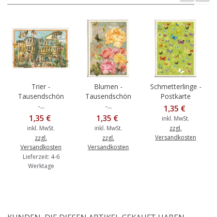
Trier -
Blumen -
Schmetterlinge -
Tausendschön
Tausendschön
Postkarte
-...
-...
1,35 €
1,35 €
1,35 €
inkl. MwSt.
inkl. MwSt.
inkl. MwSt.
zzgl.
Versandkosten
zzgl.
zzgl.
Versandkosten
Versandkosten
Lieferzeit: 4-6
Werktage