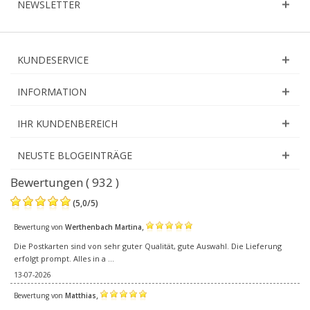
NEWSLETTER
KUNDESERVICE
INFORMATION
IHR KUNDENBEREICH
NEUSTE BLOGEINTRÄGE
Bewertungen ( 932 )
(
5,0
/
5
)
,
Bewertung von
Werthenbach Martina
Die Postkarten sind von sehr guter Qualität, gute Auswahl. Die Lieferung
erfolgt prompt. Alles in a ...
13-07-2026
,
Bewertung von
Matthias