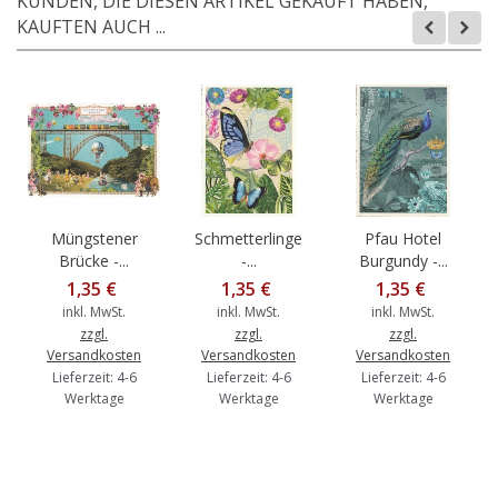
KUNDEN, DIE DIESEN ARTIKEL GEKAUFT HABEN,
KAUFTEN AUCH ...
Müngstener
Schmetterlinge
Pfau Hotel
Brücke -...
-...
Burgundy -...
1,35 €
1,35 €
1,35 €
inkl. MwSt.
inkl. MwSt.
inkl. MwSt.
zzgl.
zzgl.
zzgl.
Versandkosten
Versandkosten
Versandkosten
Lieferzeit: 4-6
Lieferzeit: 4-6
Lieferzeit: 4-6
Werktage
Werktage
Werktage