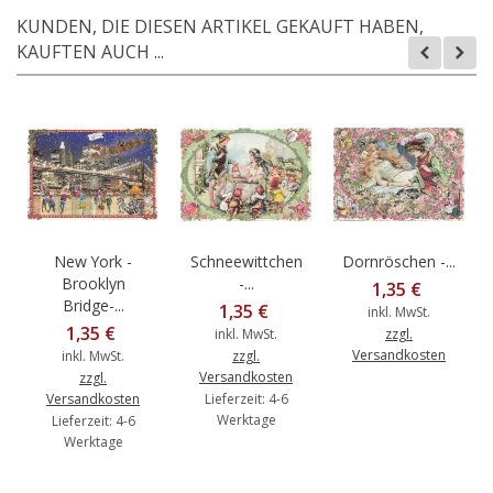
KUNDEN, DIE DIESEN ARTIKEL GEKAUFT HABEN,
KAUFTEN AUCH ...
New York -
Schneewittchen
Dornröschen -...
Brooklyn
-...
1,35 €
Bridge-...
1,35 €
inkl. MwSt.
1,35 €
inkl. MwSt.
zzgl.
Versandkosten
inkl. MwSt.
zzgl.
Versandkosten
zzgl.
Versandkosten
Lieferzeit: 4-6
Werktage
Lieferzeit: 4-6
Werktage