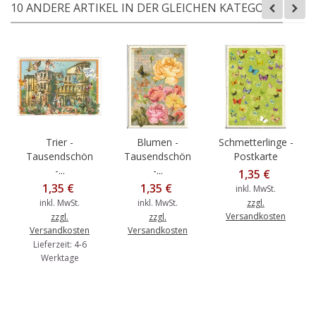
10 ANDERE ARTIKEL IN DER GLEICHEN KATEGORIE:
Trier -
Blumen -
Schmetterlinge -
Tausendschön
Tausendschön
Postkarte
-...
-...
1,35 €
1,35 €
1,35 €
inkl. MwSt.
inkl. MwSt.
inkl. MwSt.
zzgl.
Versandkosten
zzgl.
zzgl.
Versandkosten
Versandkosten
Lieferzeit: 4-6
Werktage