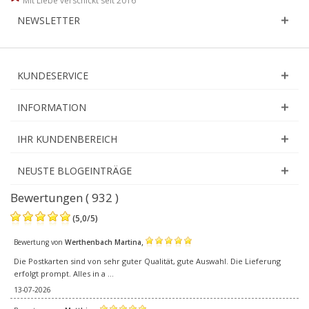
Mit Liebe verschickt seit 2016
NEWSLETTER
KUNDESERVICE
INFORMATION
IHR KUNDENBEREICH
NEUSTE BLOGEINTRÄGE
Bewertungen ( 932 )
(
5,0
/
5
)
,
Bewertung von
Werthenbach Martina
Die Postkarten sind von sehr guter Qualität, gute Auswahl. Die Lieferung
erfolgt prompt. Alles in a ...
13-07-2026