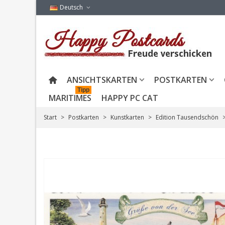
Deutsch
ANSICHTSKARTEN
POSTKARTEN
Tipp
MARITIMES
HAPPY PC CAT
Start
>
Postkarten
>
Kunstkarten
>
Edition Tausendschön