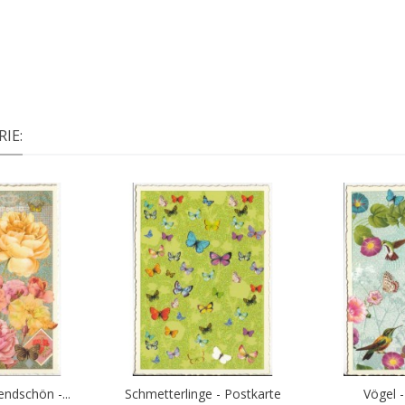
IE:
ndschön -...
Schmetterlinge - Postkarte
Vögel 