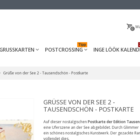
Wa
0
Tipp
GRUSSKARTEN
POSTCROSSING
INGE LÖÖK KALEND
>
Grüße von der See 2 - Tausendschön - Postkarte
GRÜSSE VON DER SEE 2 - T
AUSENDSCHÖN - POSTKARTE
Auf dieser nostalgischen
Postkarte der Edition Tause
eine Uferszene an der See abgebildet. Durch Glimmer 
ein schönes nostalgisches Kunstwerk. Der gezackte Ra
vollendet dies.