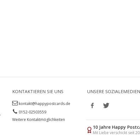
KONTAKTIEREN SIE UNS
UNSERE SOZIALEMEDIE
kontakt@happypostcards.de
0152-02503559
,
Weitere Kontaktmöglichkeiten
10 Jahre Happy Postc
Mit Liebe verschickt seit 2