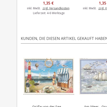
1,35 €
1,35
inkl. MwSt.
zzgl. Versandkosten
inkl. MwSt.
zzgl. 
Lieferzeit: 4-6 Werktage
KUNDEN, DIE DIESEN ARTIKEL GEKAUFT HABEN,
Grüße von der See -...
Am Meer - Grus
In den Warenkorb
In den 