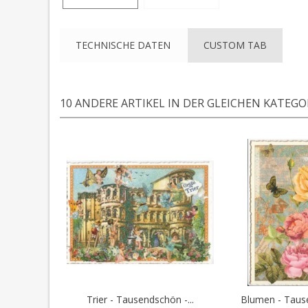
TECHNISCHE DATEN
CUSTOM TAB
10 ANDERE ARTIKEL IN DER GLEICHEN KATEGOR
Trier - Tausendschön -...
Blumen - Tause
In den Warenkorb