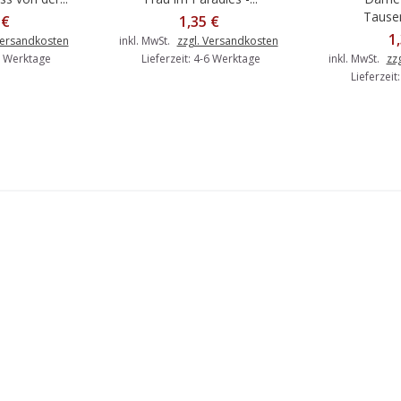
Tausen
 €
1,35 €
1
Versandkosten
inkl. MwSt.
zzgl. Versandkosten
-6 Werktage
Lieferzeit: 4-6 Werktage
inkl. MwSt.
zz
Lieferzeit