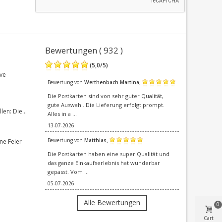
Bewertungen ( 932 )
(
5,0
/
5
)
ve
,
Bewertung von
Werthenbach Martina
Die Postkarten sind von sehr guter Qualität,
gute Auswahl. Die Lieferung erfolgt prompt.
en: Die...
Alles in a ...
13-07-2026
,
Bewertung von
Matthias
ne Feier
Die Postkarten haben eine super Qualität und
das ganze Einkaufserlebnis hat wunderbar
gepasst. Vom ...
05-07-2026
Alle Bewertungen
0
Cart