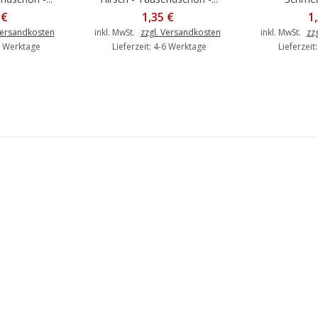
 €
1,35 €
1
Versandkosten
inkl. MwSt.
zzgl. Versandkosten
inkl. MwSt.
zz
-6 Werktage
Lieferzeit: 4-6 Werktage
Lieferzeit