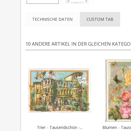
TECHNISCHE DATEN
CUSTOM TAB
10 ANDERE ARTIKEL IN DER GLEICHEN KATEGOR
Trier - Tausendschön -...
Blumen - Tause
In den Warenkorb