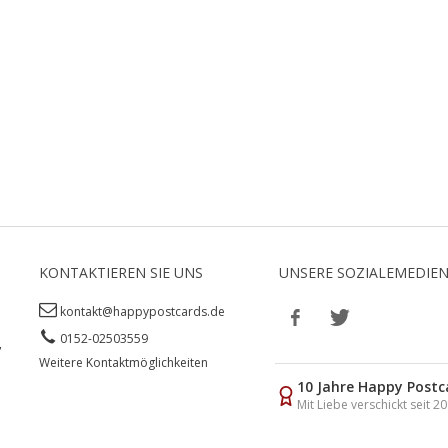
KONTAKTIEREN SIE UNS
UNSERE SOZIALEMEDIE
kontakt@happypostcards.de
0152-02503559
,
Weitere Kontaktmöglichkeiten
10 Jahre Happy Postc
Mit Liebe verschickt seit 2