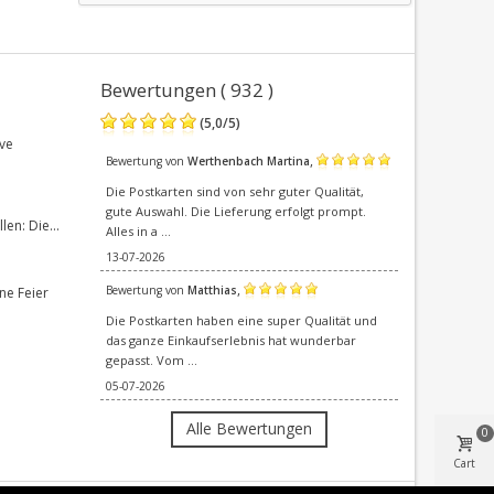
Bewertungen ( 932 )
(
5,0
/
5
)
ve
,
Bewertung von
Werthenbach Martina
Die Postkarten sind von sehr guter Qualität,
gute Auswahl. Die Lieferung erfolgt prompt.
en: Die...
Alles in a ...
13-07-2026
,
Bewertung von
Matthias
ne Feier
Die Postkarten haben eine super Qualität und
das ganze Einkaufserlebnis hat wunderbar
gepasst. Vom ...
05-07-2026
Alle Bewertungen
0
Cart