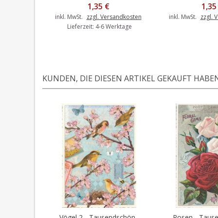
1,35 €
1,35
inkl. MwSt.
zzgl. Versandkosten
inkl. MwSt.
zzgl. 
Lieferzeit: 4-6 Werktage
KUNDEN, DIE DIESEN ARTIKEL GEKAUFT HABEN,
Vögel 2 - Tausendschön...
Rosen - Tause
In den Warenkorb
In den 