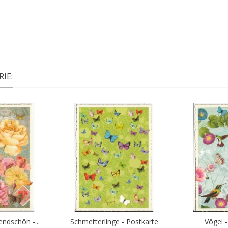
IE:
ndschön -...
Schmetterlinge - Postkarte
Vögel 