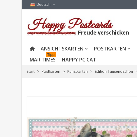
Deutsch
ANSICHTSKARTEN
POSTKARTEN
Tipp
MARITIMES
HAPPY PC CAT
Start
>
Postkarten
>
Kunstkarten
>
Edition Tausendschön