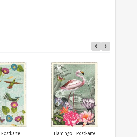
- Postkarte
Flamingo - Postkarte
Wellensi