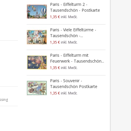
P
Paris - Eiffelturm 2 -
Tausendschön - Postkarte
1
1,35 €
inkl. MwSt.
Paris - Viele Eiffeltürme -
Tausendschön -...
1,35 €
inkl. MwSt.
Paris - Eiffelturm mit
Feuerwerk - Tausendschön...
1,35 €
inkl. MwSt.
Paris - Souvenir -
Tausendschön Postkarte
1,35 €
inkl. MwSt.
ssing