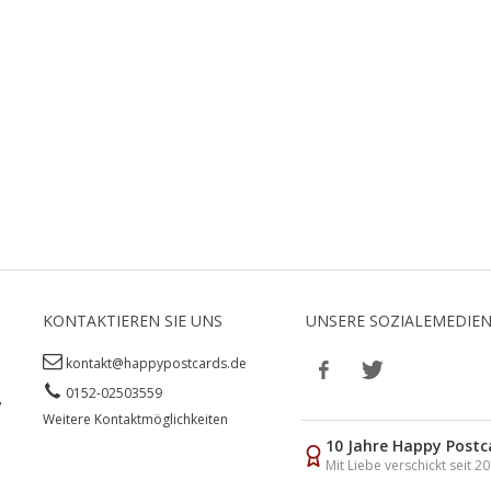
KONTAKTIEREN SIE UNS
UNSERE SOZIALEMEDIE
kontakt@happypostcards.de
0152-02503559
,
Weitere Kontaktmöglichkeiten
10 Jahre Happy Postc
Mit Liebe verschickt seit 2