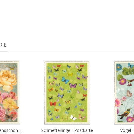
IE:
ndschön -...
Schmetterlinge - Postkarte
Vögel 