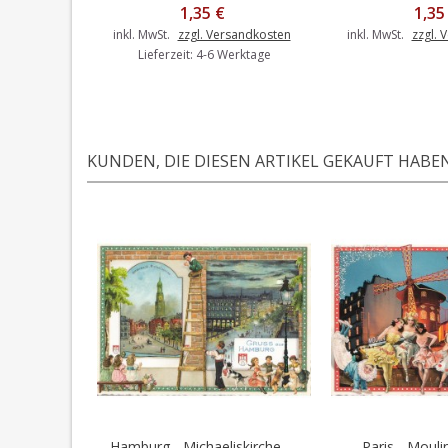
1,35 €
1,35
inkl. MwSt.
zzgl. Versandkosten
inkl. MwSt.
zzgl. 
Lieferzeit: 4-6 Werktage
KUNDEN, DIE DIESEN ARTIKEL GEKAUFT HABEN,
Hamburg - Michaeliskirche -...
Paris - Moulin
In den Warenkorb
In den 