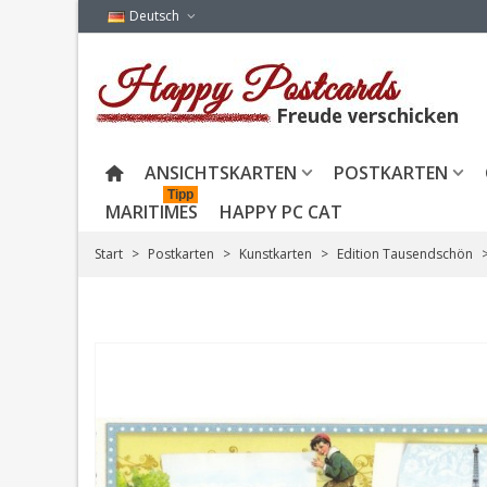
Deutsch
ANSICHTSKARTEN
POSTKARTEN
Tipp
MARITIMES
HAPPY PC CAT
Start
>
Postkarten
>
Kunstkarten
>
Edition Tausendschön