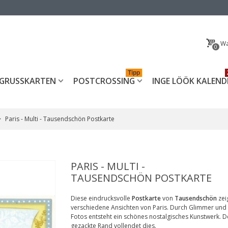
Wa
0
Tipp
GRUSSKARTEN
POSTCROSSING
INGE LÖÖK KALEND
>
Paris - Multi - Tausendschön Postkarte
PARIS - MULTI -
TAUSENDSCHÖN POSTKARTE
Diese eindrucksvolle
Postkarte
von
Tausendschön
zei
verschiedene Ansichten von Paris. Durch Glimmer und 
Fotos entsteht ein schönes nostalgisches Kunstwerk. D
gezackte Rand vollendet dies.