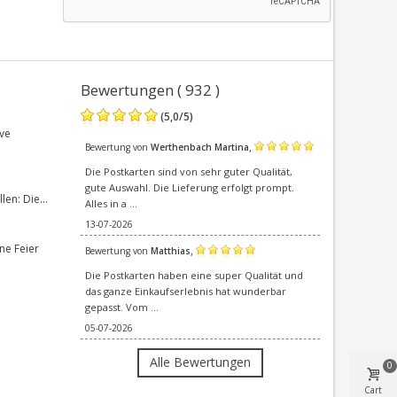
Bewertungen ( 932 )
(
5,0
/
5
)
ve
,
Bewertung von
Werthenbach Martina
Die Postkarten sind von sehr guter Qualität,
gute Auswahl. Die Lieferung erfolgt prompt.
en: Die...
Alles in a ...
13-07-2026
ne Feier
,
Bewertung von
Matthias
Die Postkarten haben eine super Qualität und
das ganze Einkaufserlebnis hat wunderbar
gepasst. Vom ...
05-07-2026
Alle Bewertungen
0
Cart