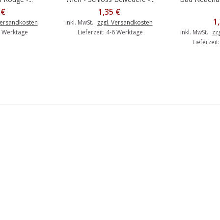
 €
1,35 €
1
Versandkosten
inkl. MwSt.
zzgl. Versandkosten
-6 Werktage
Lieferzeit: 4-6 Werktage
inkl. MwSt.
zz
Lieferzeit