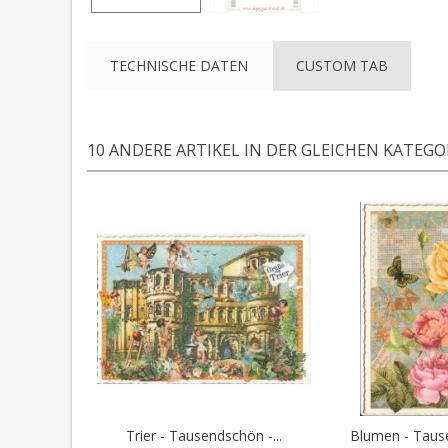
TECHNISCHE DATEN
CUSTOM TAB
10 ANDERE ARTIKEL IN DER GLEICHEN KATEGOR
Trier - Tausendschön -...
Blumen - Tause
In den Warenkorb