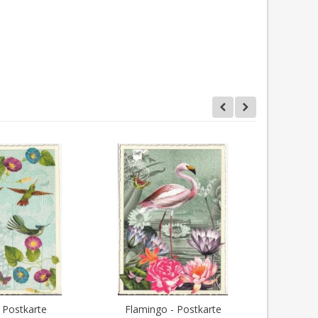
- Postkarte
Flamingo - Postkarte
Wellensi