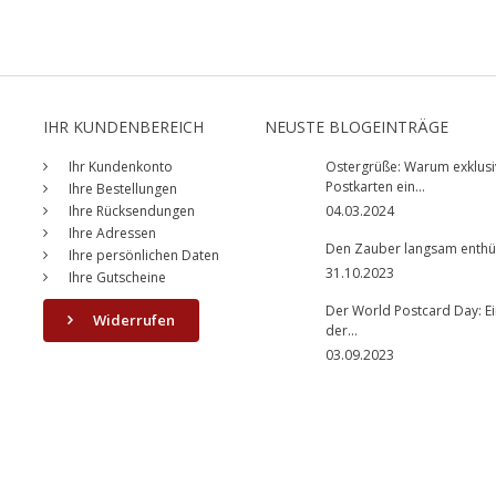
IHR KUNDENBEREICH
NEUSTE BLOGEINTRÄGE
Ihr Kundenkonto
Ostergrüße: Warum exklusi
Postkarten ein...
Ihre Bestellungen
Ihre Rücksendungen
04.03.2024
Ihre Adressen
Den Zauber langsam enthüll
Ihre persönlichen Daten
31.10.2023
Ihre Gutscheine
Der World Postcard Day: Ei
Widerrufen
der...
03.09.2023