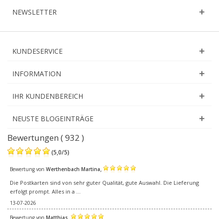
NEWSLETTER
KUNDESERVICE
INFORMATION
IHR KUNDENBEREICH
NEUSTE BLOGEINTRÄGE
Bewertungen ( 932 )
(
5,0
/
5
)
,
Bewertung von
Werthenbach Martina
Die Postkarten sind von sehr guter Qualität, gute Auswahl. Die Lieferung
erfolgt prompt. Alles in a ...
13-07-2026
,
Bewertung von
Matthias