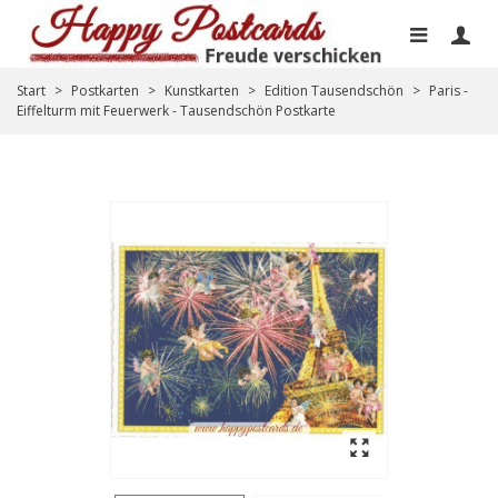
Start
>
Postkarten
>
Kunstkarten
>
Edition Tausendschön
>
Paris -
Eiffelturm mit Feuerwerk - Tausendschön Postkarte