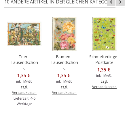
10 ANDERE ARTIKEL IN DER GLEICHEN KATEGORIE:
Trier -
Blumen -
Schmetterlinge -
Tausendschön
Tausendschön
Postkarte
-...
-...
1,35 €
1,35 €
1,35 €
inkl. MwSt.
inkl. MwSt.
inkl. MwSt.
zzgl.
Versandkosten
zzgl.
zzgl.
Versandkosten
Versandkosten
Lieferzeit: 4-6
Werktage