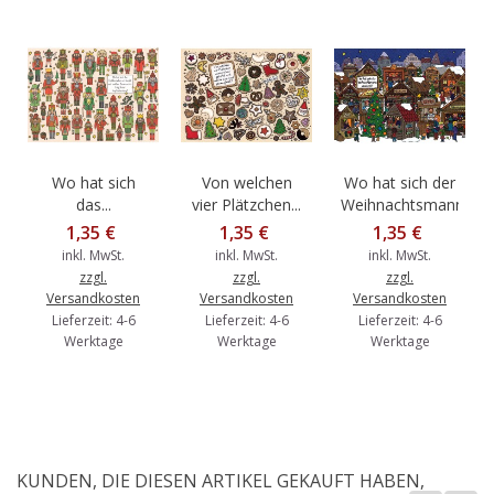
Wo hat sich
Von welchen
Wo hat sich der
das...
vier Plätzchen...
Weihnachtsmann...
1,35 €
1,35 €
1,35 €
inkl. MwSt.
inkl. MwSt.
inkl. MwSt.
zzgl.
zzgl.
zzgl.
Versandkosten
Versandkosten
Versandkosten
Lieferzeit: 4-6
Lieferzeit: 4-6
Lieferzeit: 4-6
Werktage
Werktage
Werktage
KUNDEN, DIE DIESEN ARTIKEL GEKAUFT HABEN,