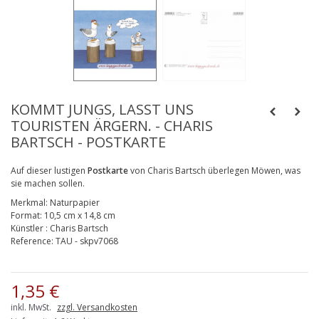
KOMMT JUNGS, LASST UNS
TOURISTEN ÄRGERN. - CHARIS
BARTSCH - POSTKARTE
Auf dieser lustigen
Postkarte
von Charis Bartsch überlegen Möwen, was
sie machen sollen.
Merkmal:
Naturpapier
Format:
10,5 cm x 14,8 cm
Künstler
:
Charis Bartsch
Reference:
TAU - skpv7068
1,35 €
inkl. MwSt.
zzgl. Versandkosten