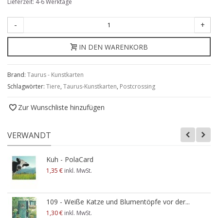
Lieferzeit: 4-6 Werktage
-
+
IN DEN WARENKORB
Brand:
Taurus - Kunstkarten
Schlagwörter:
Tiere
,
Taurus-Kunstkarten
,
Postcrossing
Zur Wunschliste hinzufügen
VERWANDT
Kuh - PolaCard
1,35 €
inkl. MwSt.
109 - Weiße Katze und Blumentöpfe vor der...
1,30 €
inkl. MwSt.