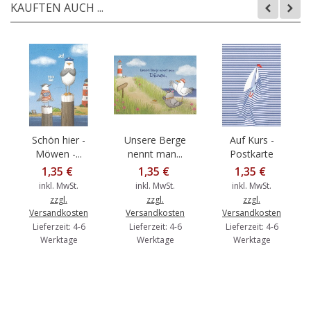
KAUFTEN AUCH ...
Schön hier -
Unsere Berge
Auf Kurs -
Möwen -...
nennt man...
Postkarte
1,35 €
1,35 €
1,35 €
inkl. MwSt.
inkl. MwSt.
inkl. MwSt.
zzgl.
zzgl.
zzgl.
Versandkosten
Versandkosten
Versandkosten
Lieferzeit: 4-6
Lieferzeit: 4-6
Lieferzeit: 4-6
Werktage
Werktage
Werktage