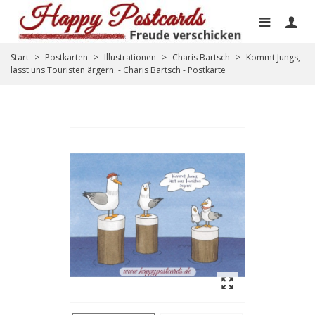
Start
>
Postkarten
>
Illustrationen
>
Charis Bartsch
>
Kommt Jungs,
lasst uns Touristen ärgern. - Charis Bartsch - Postkarte