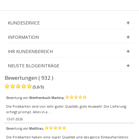
KUNDESERVICE
INFORMATION
IHR KUNDENBEREICH
NEUSTE BLOGEINTRÄGE
Bewertungen ( 932 )
(
5,0
/
5
)
,
Bewertung von
Werthenbach Martina
Die Postkarten sind von sehr guter Qualität, gute Auswahl. Die Lieferung
erfolgt prompt. Alles in a ...
13-07-2026
,
Bewertung von
Matthias
Die Postkarten haben eine super Qualität und das ganze Einkaufserlebnis