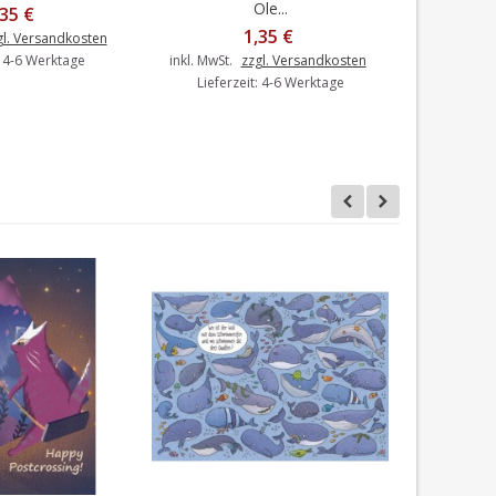
Ole...
,35 €
1,35 €
gl. Versandkosten
inkl. MwSt.
: 4-6 Werktage
inkl. MwSt.
zzgl. Versandkosten
Liefer
Lieferzeit: 4-6 Werktage