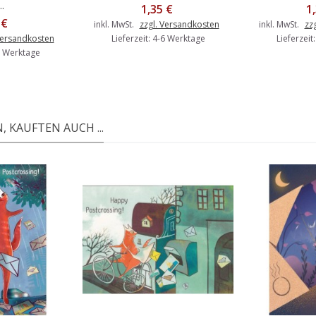
..
1,35 €
1
 €
inkl. MwSt.
zzgl. Versandkosten
inkl. MwSt.
zz
Versandkosten
Lieferzeit: 4-6 Werktage
Lieferzeit
-6 Werktage
 KAUFTEN AUCH ...