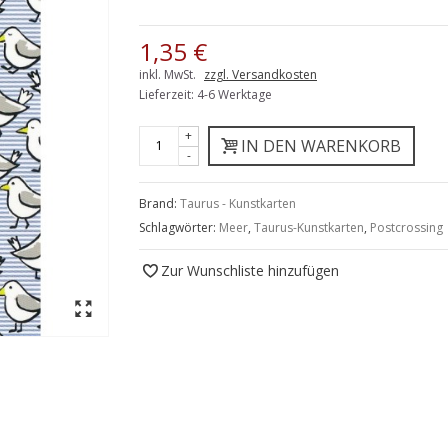
1,35 €
inkl. MwSt.
zzgl. Versandkosten
Lieferzeit: 4-6 Werktage
+
IN DEN WARENKORB
-
Brand:
Taurus - Kunstkarten
Schlagwörter:
Meer
,
Taurus-Kunstkarten
,
Postcrossing
Zur Wunschliste hinzufügen