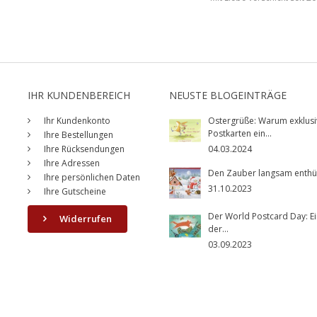
IHR KUNDENBEREICH
NEUSTE BLOGEINTRÄGE
Ihr Kundenkonto
Ostergrüße: Warum exklusi
Postkarten ein...
Ihre Bestellungen
Ihre Rücksendungen
04.03.2024
Ihre Adressen
Den Zauber langsam enthüll
Ihre persönlichen Daten
31.10.2023
Ihre Gutscheine
Der World Postcard Day: Ei
Widerrufen
der...
03.09.2023