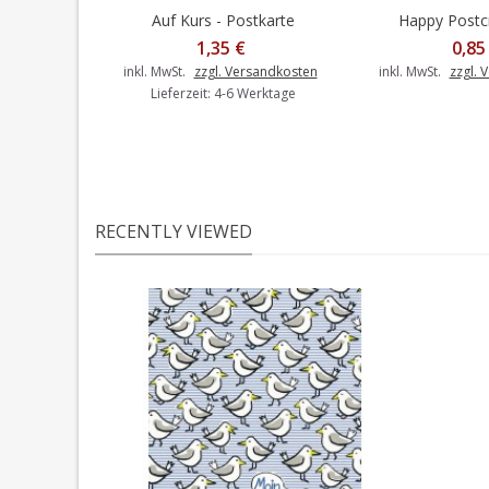
Auf Kurs - Postkarte
Happy Postcro
In den Warenkorb
1,35 €
0,85
inkl. MwSt.
zzgl. Versandkosten
inkl. MwSt.
zzgl. 
Lieferzeit: 4-6 Werktage
RECENTLY VIEWED