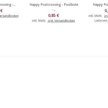
ssing -...
Happy Postcrossing - Postbote
Happy Pos
In d
-...
 €
0
0,85 €
Versandkosten
inkl. MwSt.
zz
inkl. MwSt.
zzgl. Versandkosten
Lieferzeit