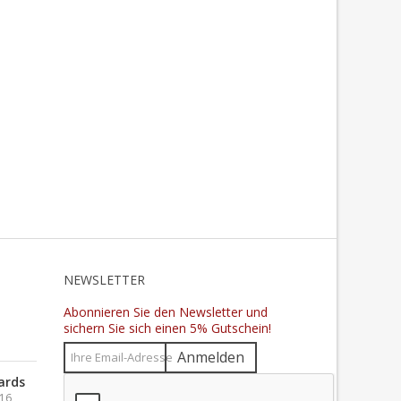
N
NEWSLETTER
Abonnieren Sie den Newsletter und
sichern Sie sich einen 5% Gutschein!
Anmelden
ards
016