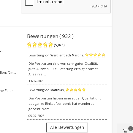
Bewertungen ( 932 )
(
5,0
/
5
)
ve
,
Bewertung von
Werthenbach Martina
Die Postkarten sind von sehr guter Qualität,
gute Auswahl. Die Lieferung erfolgt prompt.
en: Die...
Alles in a ...
13-07-2026
,
Bewertung von
Matthias
ne Feier
Die Postkarten haben eine super Qualität und
das ganze Einkaufserlebnis hat wunderbar
gepasst. Vom ...
05-07-2026
Alle Bewertungen
0