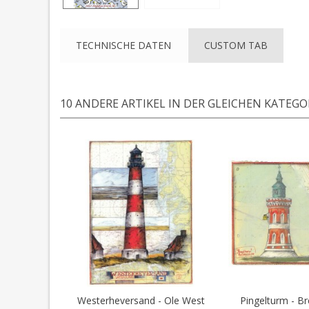
TECHNISCHE DATEN
CUSTOM TAB
10 ANDERE ARTIKEL IN DER GLEICHEN KATEGOR
Westerheversand - Ole West
Pingelturm - B
In den Warenkorb
In den 