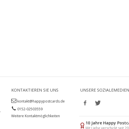
KONTAKTIEREN SIE UNS
UNSERE SOZIALEMEDIE
kontakt@happypostcards.de
0152-02503559
,
Weitere Kontaktmöglichkeiten
10 Jahre Happy Postc
Mit Liebe verschickt seit 2