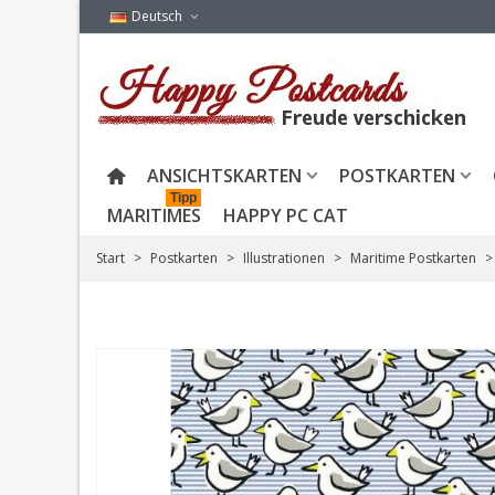
Deutsch
ANSICHTSKARTEN
POSTKARTEN
Tipp
MARITIMES
HAPPY PC CAT
Start
>
Postkarten
>
Illustrationen
>
Maritime Postkarten
>