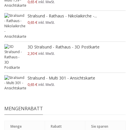
0,65 €
inkl. MwSt.
Stralsund - Rathaus - Nikolaikirche -...
0,65 €
inkl. MwSt.
3D Stralsund - Rathaus - 3D Postkarte
2,30 €
inkl. MwSt.
Stralsund - Multi 301 - Ansichtskarte
0,65 €
inkl. MwSt.
MENGENRABATT
Menge
Rabatt
Sie sparen