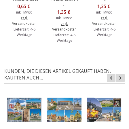
-...
0,65 €
1,35 €
1,35 €
inkl. MwSt.
inkl. MwSt.
zzgl.
inkl. MwSt.
zzgl.
Versandkosten
Versandkosten
zzgl.
Lieferzeit: 4-6
Versandkosten
Lieferzeit: 4-6
Werktage
Werktage
Lieferzeit: 4-6
Werktage
KUNDEN, DIE DIESEN ARTIKEL GEKAUFT HABEN,
KAUFTEN AUCH ...