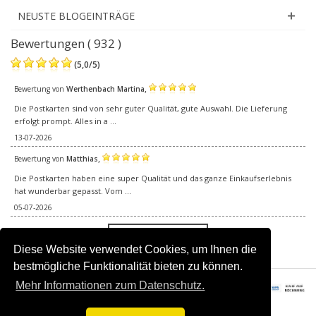
NEUSTE BLOGEINTRÄGE
Bewertungen ( 932 )
(
5,0
/
5
)
,
Bewertung von
Werthenbach Martina
Die Postkarten sind von sehr guter Qualität, gute Auswahl. Die Lieferung
erfolgt prompt. Alles in a ...
13-07-2026
,
Bewertung von
Matthias
Die Postkarten haben eine super Qualität und das ganze Einkaufserlebnis
hat wunderbar gepasst. Vom ...
05-07-2026
Alle Bewertungen
Diese Website verwendet Cookies, um Ihnen die
bestmögliche Funktionalität bieten zu können.
Mehr Informationen zum Datenschutz.
© 2016–2026 Happy Postcards.Alle Rechte vorbehalten.