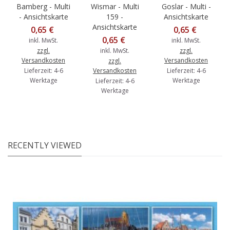
Bamberg - Multi
Wismar - Multi
Goslar - Multi -
- Ansichtskarte
159 -
Ansichtskarte
Ansichtskarte
0,65 €
0,65 €
0,65 €
inkl. MwSt.
inkl. MwSt.
zzgl.
inkl. MwSt.
zzgl.
Versandkosten
Versandkosten
zzgl.
Lieferzeit: 4-6
Versandkosten
Lieferzeit: 4-6
Werktage
Werktage
Lieferzeit: 4-6
Werktage
RECENTLY VIEWED