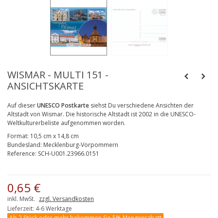
WISMAR - MULTI 151 -
ANSICHTSKARTE
Auf dieser
UNESCO Postkarte
siehst Du verschiedene Ansichten der
Altstadt von Wismar. Die historische Altstadt ist 2002 in die UNESCO-
Weltkulturerbeliste aufgenommen worden.
Format:
10,5 cm x 14,8 cm
Bundesland:
Mecklenburg-Vorpommern
Reference:
SCH-U001.23966.0151
0,65 €
inkl. MwSt.
zzgl. Versandkosten
Lieferzeit: 4-6 Werktage
Ab 2 Stück oder mehr bekommen Sie 5% Mengenrabatt