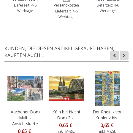
Lieferzeit: 4-6
Versandkosten
Lieferzeit: 4-6
Werktage
Werktage
Lieferzeit: 4-6
Werktage
KUNDEN, DIE DIESEN ARTIKEL GEKAUFT HABEN,
KAUFTEN AUCH ...
Aachener Dom
Köln bei Nacht
Der Rhein - von
Multi -
Dom 2 -...
Koblenz bis...
Ansichtskarte
0,65 €
0,65 €
0,65 €
inkl. MwSt.
inkl. MwSt.