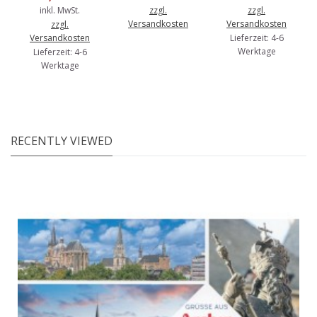
inkl. MwSt.
zzgl.
zzgl.
Versandkosten
Versandkosten
zzgl.
Versandkosten
Lieferzeit: 4-6
Werktage
Lieferzeit: 4-6
Werktage
RECENTLY VIEWED