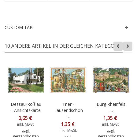
CUSTOM TAB
10 ANDERE ARTIKEL IN DER GLEICHEN KATEGORIE:
Dessau-Roßlau
Trier -
Burg Rheinfels
- Ansichtskarte
Tausendschön
-...
-...
0,65 €
1,35 €
1,35 €
inkl. MwSt.
inkl. MwSt.
zzgl.
inkl. MwSt.
zzgl.
Versandkosten
Versandkosten
zzgl.