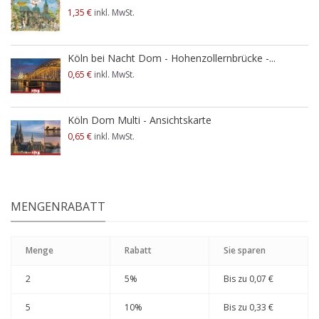
1,35 €
inkl. MwSt.
Köln bei Nacht Dom - Hohenzollernbrücke -...
0,65 €
inkl. MwSt.
Köln Dom Multi - Ansichtskarte
0,65 €
inkl. MwSt.
MENGENRABATT
Menge
Rabatt
Sie sparen
2
5%
Bis zu
0,07 €
5
10%
Bis zu
0,33 €