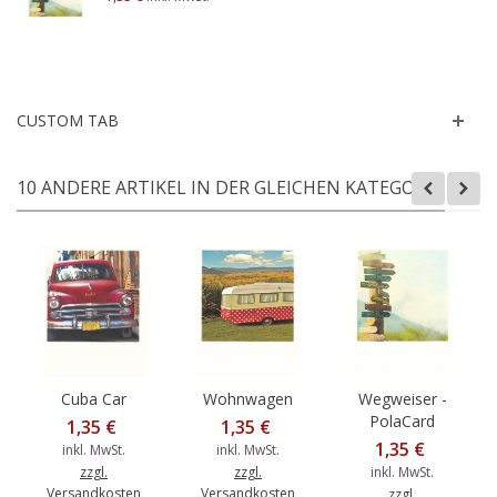
CUSTOM TAB
10 ANDERE ARTIKEL IN DER GLEICHEN KATEGORIE:
Cuba Car
Wohnwagen
Wegweiser -
PolaCard
1,35 €
1,35 €
1,35 €
inkl. MwSt.
inkl. MwSt.
zzgl.
zzgl.
inkl. MwSt.
Versandkosten
Versandkosten
zzgl.