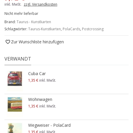
inkl. MwSt.
zzgl. Versandkosten
Nicht mehr lieferbar
Brand:
Taurus - Kunstkarten
Schlagwörter:
Taurus-Kunstkarten
,
PolaCards
,
Postcrossing
Zur Wunschliste hinzufügen
VERWANDT
Cuba Car
1,35 €
inkl. MwSt.
Wohnwagen
1,35 €
inkl. MwSt.
Wegweiser - PolaCard
1,35 €
inkl. MwSt.