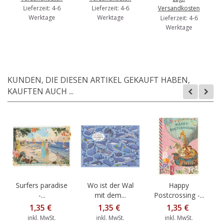
Lieferzeit: 4-6
Lieferzeit: 4-6
Versandkosten
Werktage
Werktage
Lieferzeit: 4-6
Werktage
KUNDEN, DIE DIESEN ARTIKEL GEKAUFT HABEN,
KAUFTEN AUCH ...
Surfers paradise
Wo ist der Wal
Happy
-...
mit dem...
Postcrossing -...
1,35 €
1,35 €
1,35 €
inkl. MwSt.
inkl. MwSt.
inkl. MwSt.