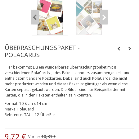
ÜBERRASCHUNGSPAKET -
POLACARDS
Hier bekommst Du ein wunderbares Überraschungspaket mit 8
verschiedenen PolaCards. Jedes Paket ist anders zusammengestellt und
enthält somit andere Postkarten. Dabei sind auch PolaCards, die nicht
mehr produziert werden und dieses Paket ist günstiger als wenn diese
Karten separat gekauft werden. Die Bilder sind nur Beispielbilder mit
Karten, die in den Paketen enthalten sein könnten.
Format:
10,8 cm x 14 cm
Marke:
PolaCard
Reference:
TAU - 12-ÜberPak
9,72 €
10,81 €
Vorher