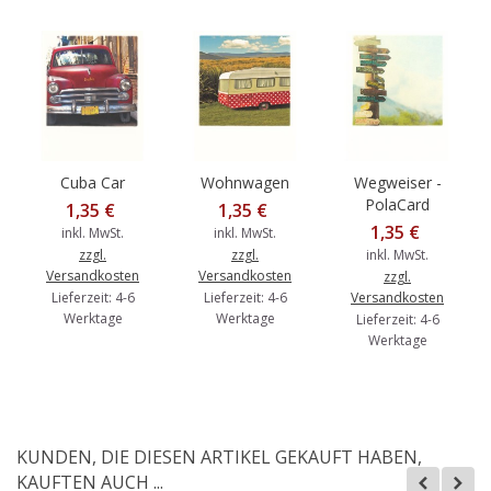
Cuba Car
Wohnwagen
Wegweiser -
PolaCard
1,35 €
1,35 €
1,35 €
inkl. MwSt.
inkl. MwSt.
zzgl.
zzgl.
inkl. MwSt.
Versandkosten
Versandkosten
zzgl.
Lieferzeit: 4-6
Lieferzeit: 4-6
Versandkosten
Werktage
Werktage
Lieferzeit: 4-6
Werktage
KUNDEN, DIE DIESEN ARTIKEL GEKAUFT HABEN,
KAUFTEN AUCH ...