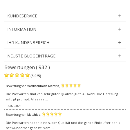
KUNDESERVICE
INFORMATION
IHR KUNDENBEREICH
NEUSTE BLOGEINTRÄGE
Bewertungen ( 932 )
(
5,0
/
5
)
,
Bewertung von
Werthenbach Martina
Die Postkarten sind von sehr guter Qualität, gute Auswahl. Die Lieferung
erfolgt prompt. Alles in a ...
13-07-2026
,
Bewertung von
Matthias
Die Postkarten haben eine super Qualität und das ganze Einkaufserlebnis
hat wunderbar gepasst. Vom ...