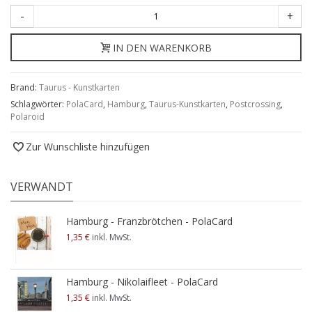
-
+
IN DEN WARENKORB
Brand:
Taurus - Kunstkarten
Schlagwörter:
PolaCard
,
Hamburg
,
Taurus-Kunstkarten
,
Postcrossing
,
Polaroid
Zur Wunschliste hinzufügen
VERWANDT
Hamburg - Franzbrötchen - PolaCard
1,35 €
inkl. MwSt.
Hamburg - Nikolaifleet - PolaCard
1,35 €
inkl. MwSt.