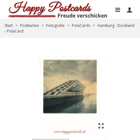
Start
>
Postkarten
>
Fotografie
>
PolaCards
>
Hamburg - Dockland
- PolaCard