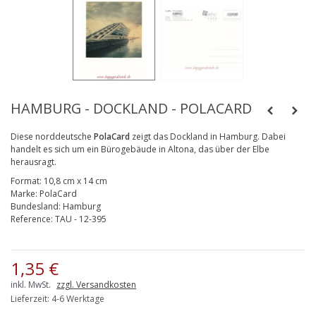
HAMBURG - DOCKLAND - POLACARD
Diese norddeutsche
PolaCard
zeigt das Dockland in Hamburg. Dabei
handelt es sich um ein Bürogebäude in Altona, das über der Elbe
herausragt.
Format:
10,8 cm x 14 cm
Marke:
PolaCard
Bundesland:
Hamburg
Reference:
TAU - 12-395
1,35 €
inkl. MwSt.
zzgl. Versandkosten
Lieferzeit: 4-6 Werktage