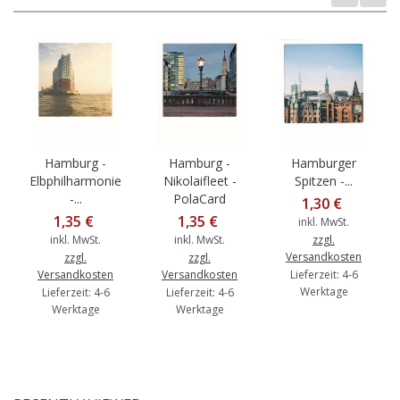
Hamburg -
Hamburg -
Hamburger
Elbphilharmonie
Nikolaifleet -
Spitzen -...
-...
PolaCard
1,30 €
1,35 €
1,35 €
inkl. MwSt.
inkl. MwSt.
inkl. MwSt.
zzgl.
Versandkosten
zzgl.
zzgl.
Versandkosten
Versandkosten
Lieferzeit: 4-6
Werktage
Lieferzeit: 4-6
Lieferzeit: 4-6
Werktage
Werktage