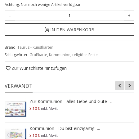
Achtung: Nur noch wenige Artikel verfügbar!
-
+
IN DEN WARENKORB
Brand:
Taurus - Kunstkarten
Schlagwörter:
Grußkarte
,
Kommunion
,
religiöse Feste
Zur Wunschliste hinzufügen
VERWANDT
Zur Kommunion - alles Liebe und Gute -...
3,10 €
inkl. MwSt.
Kommunion - Du bist einzigartig -...
3,10 €
inkl. MwSt.