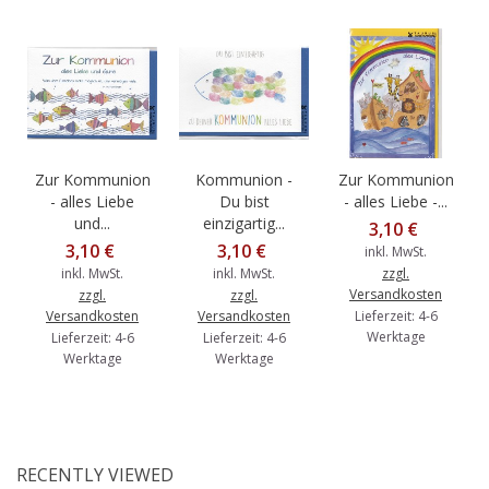
Zur Kommunion
Kommunion -
Zur Kommunion
- alles Liebe
Du bist
- alles Liebe -...
und...
einzigartig...
3,10 €
3,10 €
3,10 €
inkl. MwSt.
inkl. MwSt.
inkl. MwSt.
zzgl.
Versandkosten
zzgl.
zzgl.
Versandkosten
Versandkosten
Lieferzeit: 4-6
Werktage
Lieferzeit: 4-6
Lieferzeit: 4-6
Werktage
Werktage
RECENTLY VIEWED