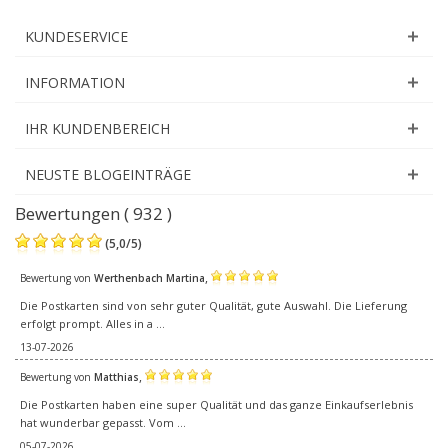
KUNDESERVICE
INFORMATION
IHR KUNDENBEREICH
NEUSTE BLOGEINTRÄGE
Bewertungen ( 932 )
(
5,0
/
5
)
,
Bewertung von
Werthenbach Martina
Die Postkarten sind von sehr guter Qualität, gute Auswahl. Die Lieferung
erfolgt prompt. Alles in a ...
13-07-2026
,
Bewertung von
Matthias
Die Postkarten haben eine super Qualität und das ganze Einkaufserlebnis
hat wunderbar gepasst. Vom ...
05-07-2026