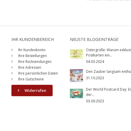
IHR KUNDENBEREICH
NEUSTE BLOGEINTRÄGE
Ihr Kundenkonto
Ostergrüße: Warum exklusi
Postkarten ein...
Ihre Bestellungen
Ihre Rücksendungen
04.03.2024
Ihre Adressen
Den Zauber langsam enthüll
Ihre persönlichen Daten
31.10.2023
Ihre Gutscheine
Der World Postcard Day: Ei
Widerrufen
der...
03.09.2023