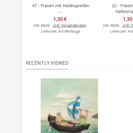
47 - Frauen mit Hulahupreifen
22 - Frauen
In den Warenkorb
In den 
-...
Hafenmaue
1,30 €
1,30
inkl. MwSt.
zzgl. Versandkosten
inkl. MwSt.
zzgl. 
Lieferzeit: 4-6 Werktage
Lieferzeit: 4
RECENTLY VIEWED