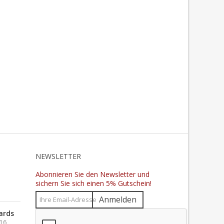
N
NEWSLETTER
Abonnieren Sie den Newsletter und
sichern Sie sich einen 5% Gutschein!
Anmelden
ards
016