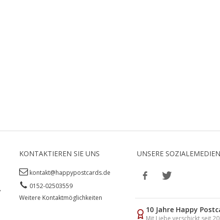
KONTAKTIEREN SIE UNS
UNSERE SOZIALEMEDIE
kontakt@happypostcards.de
0152-02503559
,
Weitere Kontaktmöglichkeiten
10 Jahre Happy Postc
Mit Liebe verschickt seit 2