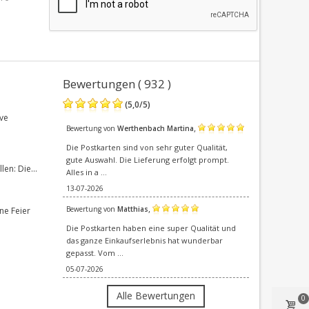
Bewertungen ( 932 )
(
5,0
/
5
)
ve
,
Bewertung von
Werthenbach Martina
Die Postkarten sind von sehr guter Qualität,
gute Auswahl. Die Lieferung erfolgt prompt.
en: Die...
Alles in a ...
13-07-2026
,
Bewertung von
Matthias
ne Feier
Die Postkarten haben eine super Qualität und
das ganze Einkaufserlebnis hat wunderbar
gepasst. Vom ...
05-07-2026
Alle Bewertungen
0