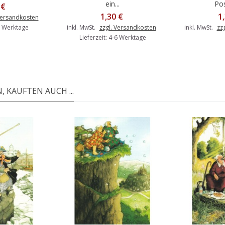
ein...
Pos
 €
1,30 €
1
Versandkosten
-6 Werktage
inkl. MwSt.
zzgl. Versandkosten
inkl. MwSt.
zz
Lieferzeit: 4-6 Werktage
 KAUFTEN AUCH ...