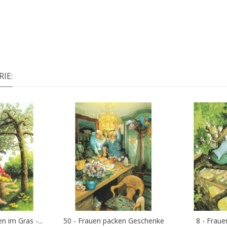
IE:
n im Gras -...
50 - Frauen packen Geschenke
8 - Fraue
Warenkorb
In den Warenkorb