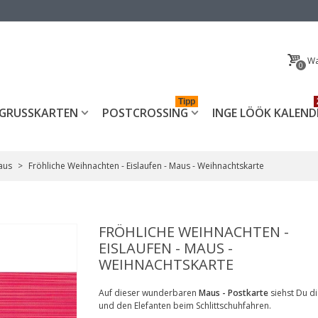
Wa
0
Tipp
GRUSSKARTEN
POSTCROSSING
INGE LÖÖK KALEND
aus
>
Fröhliche Weihnachten - Eislaufen - Maus - Weihnachtskarte
FRÖHLICHE WEIHNACHTEN -
EISLAUFEN - MAUS -
WEIHNACHTSKARTE
Auf dieser wunderbaren
Maus - Postkarte
siehst Du d
und den Elefanten beim Schlittschuhfahren.