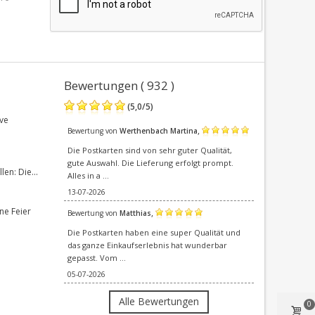
Bewertungen ( 932 )
(
5,0
/
5
)
ve
,
Bewertung von
Werthenbach Martina
Die Postkarten sind von sehr guter Qualität,
gute Auswahl. Die Lieferung erfolgt prompt.
en: Die...
Alles in a ...
13-07-2026
ne Feier
,
Bewertung von
Matthias
Die Postkarten haben eine super Qualität und
das ganze Einkaufserlebnis hat wunderbar
gepasst. Vom ...
05-07-2026
Alle Bewertungen
0