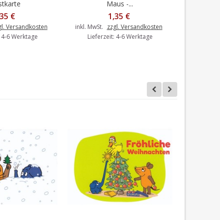
tkarte
Maus -...
,35 €
1,35 €
gl. Versandkosten
inkl. MwSt.
zzgl. Versandkosten
inkl. MwSt.
: 4-6 Werktage
Lieferzeit: 4-6 Werktage