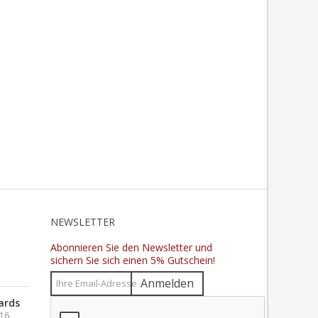
N
NEWSLETTER
Abonnieren Sie den Newsletter und
sichern Sie sich einen 5% Gutschein!
Anmelden
ards
016