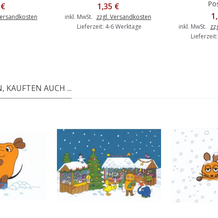
Pos
 €
1,35 €
1
Versandkosten
inkl. MwSt.
zzgl. Versandkosten
Lieferzeit: 4-6 Werktage
inkl. MwSt.
zz
Lieferzeit
 KAUFTEN AUCH ...