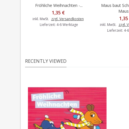
Fröhliche Weihnachten -...
Maus baut Sch
In den Warenkorb
In den 
Maus -
1,35 €
1,35
inkl. MwSt.
zzgl. Versandkosten
Lieferzeit: 4-6 Werktage
inkl. MwSt.
zzgl. 
Lieferzeit: 4
RECENTLY VIEWED