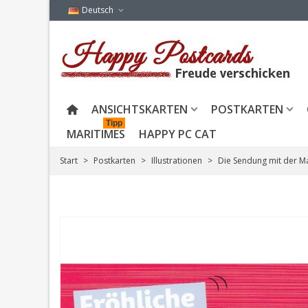
Deutsch
ANSICHTSKARTEN
POSTKARTEN
Tipp
MARITIMES
HAPPY PC CAT
Start
>
Postkarten
>
Illustrationen
>
Die Sendung mit der M