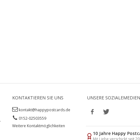
KONTAKTIEREN SIE UNS
UNSERE SOZIALEMEDIE
kontakt@happypostcards.de
0152-02503559
,
Weitere Kontaktmöglichkeiten
10 Jahre Happy Postc
Mit Liebe verschickt seit 2