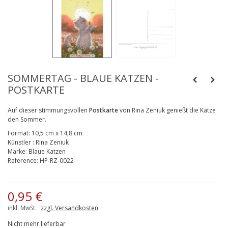
SOMMERTAG - BLAUE KATZEN -
POSTKARTE
Auf dieser stimmungsvollen
Postkarte
von Rina Zeniuk genießt die Katze
den Sommer.
Format:
10,5 cm x 14,8 cm
Künstler
:
Rina Zeniuk
Marke:
Blaue Katzen
Reference:
HP-RZ-0022
0,95 €
inkl. MwSt.
zzgl. Versandkosten
Nicht mehr lieferbar