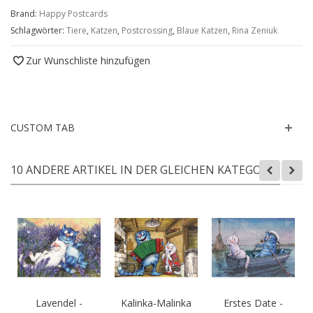
Brand:
Happy Postcards
Schlagwörter:
Tiere
,
Katzen
,
Postcrossing
,
Blaue Katzen
,
Rina Zeniuk
Zur Wunschliste hinzufügen
CUSTOM TAB
10 ANDERE ARTIKEL IN DER GLEICHEN KATEGORIE:
Lavendel -
Kalinka-Malinka
Erstes Date -