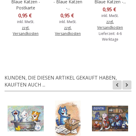
Blaue Katzen -
- Blaue Katzen
Blaue Katzen -...
Postkarte
-...
0,95 €
0,95 €
0,95 €
inkl. MwSt.
inkl. MwSt.
inkl. MwSt.
zzgl.
Versandkosten
zzgl.
zzgl.
Versandkosten
Versandkosten
Lieferzeit: 4-6
Werktage
KUNDEN, DIE DIESEN ARTIKEL GEKAUFT HABEN,
KAUFTEN AUCH ...